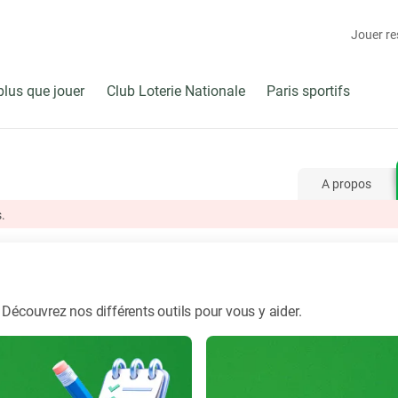
Jouer r
plus que jouer
Club Loterie Nationale
Paris sportifs
A propos
.
el. Découvrez nos différents outils pour vous y aider.