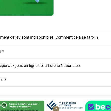
ent de jeu sont indisponibles. Comment cela se fait-il ?
n ?
er aux jeux en ligne de la Loterie Nationale ?
eu ?