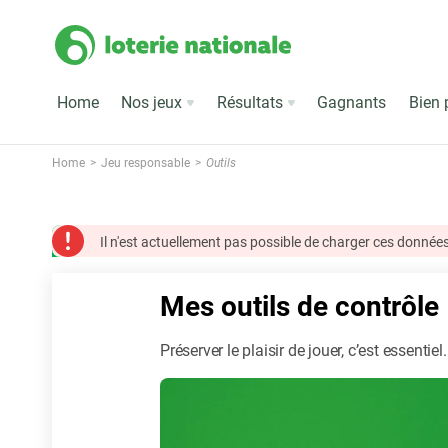
Home
Nos jeux
Résultats
Gagnants
Bien 
Home
Jeu responsable
Outils
Il n'est actuellement pas possible de charger ces données
Mes outils de contrôle
Préserver le plaisir de jouer, c’est essenti