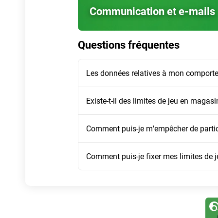
Communication et e-mails
Questions fréquentes
Les données relatives à mon comportem
Existe-t-il des limites de jeu en magasi
Comment puis-je m'empêcher de particip
Comment puis-je fixer mes limites de j