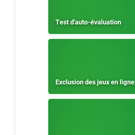
Test d'auto-évaluation
Exclusion des jeux en ligne