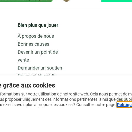
Bien plus que jouer
À propos de nous
Bonnes causes
Devenir un point de
vente
Demander un soutien
Presse et kit média
Notre modèle
e grâce aux cookies
Jobs
informations sur votre utilisation de notre site web. Cela nous permet de 
ous proposer uniquement des informations pertinentes, ainsi que des publ
ulez en savoir plus à propos des cookies ? Consultez notre page:
Politiqu
En savoir plus