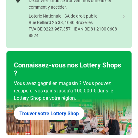
Découvrez ici où se trouvent nos bureaux et
comment y accéder.
Loterie Nationale - SA de droit public
Rue Belliard 25 33, 1040 Bruxelles
TVA BE 0223.967.357 - IBAN BE 81 2100 0608
8824
Connaissez-vous nos Lottery Shops
?
Vous avez gagné en magasin ? Vous pouvez
récupérer vos gains jusqu'à 100.000 € dans le
Lottery Shop de votre région.
Trouver votre Lottery Shop