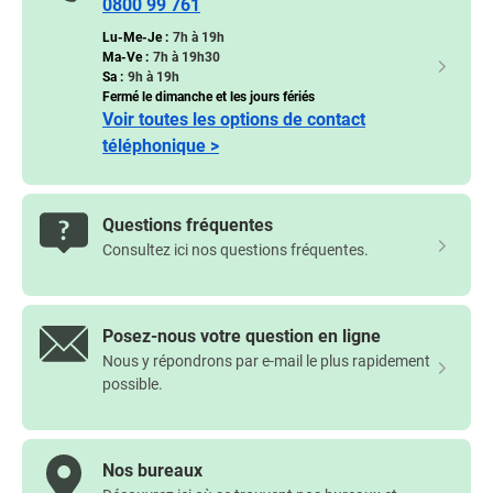
0800 99 761
Lu-Me-Je :
7h à 19h
Ma-Ve :
7h à 19h30
Sa :
9h à 19h
Fermé le dimanche et les jours fériés
Voir toutes les options de contact
téléphonique >
Questions fréquentes
Consultez ici nos questions fréquentes.
Posez-nous votre question en ligne
Nous y répondrons par e-mail le plus rapidement
possible.
Nos bureaux