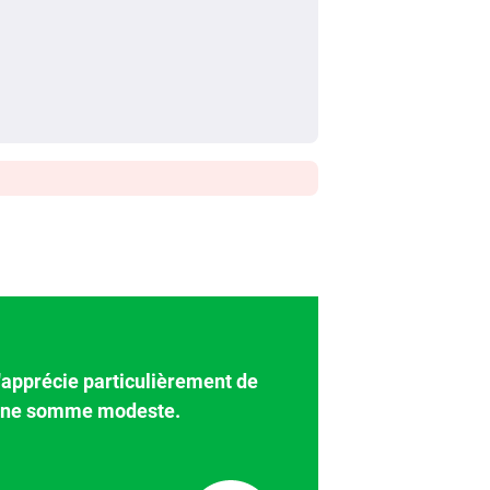
 j'apprécie particulièrement de
 d'une somme modeste.