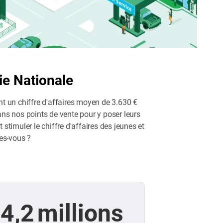
rie Nationale
nt un chiffre d'affaires moyen de 3.630 €
ans nos points de vente pour y poser leurs
stimuler le chiffre d'affaires des jeunes et
tes-vous ?
4,2 millions