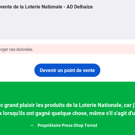
vente de la Loterie Nationale - AD Delhaize
harger ces données.
Devenir un point de vente
 grand plaisir les produits de la Loterie Nationale, car
x lorsqu'ils ont gagné quelque chose, même s'il s'agit
Propriétaire Press Shop Ternat