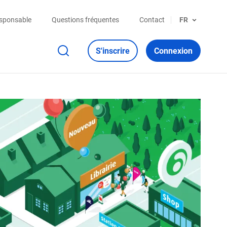
esponsable
Questions fréquentes
Contact
FR
S'inscrire
Connexion