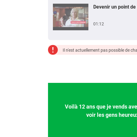
Devenir un point de 
01:12
Il n'est actuellement pas possible de c
Voilà 12 ans que je vends avec
voir les gens heureu