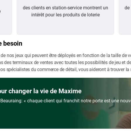
des clients en station-service montrent un
de 
e
intérêt pour les produits de loterie
e besoin
 nos jeux qui peuvent être déployés en fonction de la taille de vo
ns des terminaux de ventes avec toutes les possibilités de jeu et 
os spécialistes du commerce de détail, vous aideront à trouver la 
pour changer la vie de Maxime
Beauraing: « chaque client qui franchit notre porte est une nouve