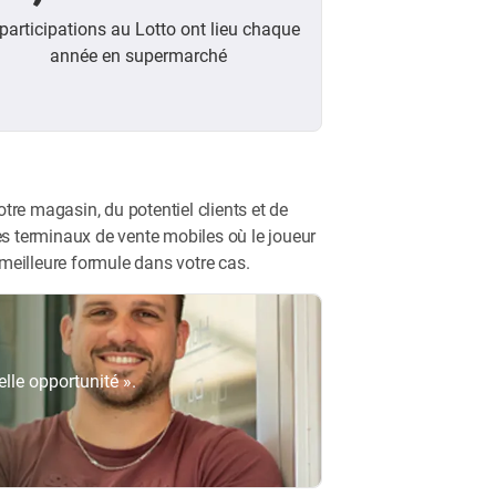
participations au Lotto ont lieu chaque
année en supermarché
tre magasin, du potentiel clients et de
des terminaux de vente mobiles où le joueur
meilleure formule dans votre cas.
lle opportunité ».