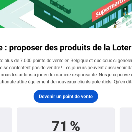
e : proposer des produits de la Lote
e plus de 7.000 points de vente en Belgique et que ceux-ci génère
e se contentent pas de vendre ! Les joueurs peuvent aussi venir d
 nous les aidons à jouer de manière responsable. Nos jeux peuvent 
e Nationale attire également de nouveaux clients potentiels. Qu’en di
Devenir un point de vente
71 %