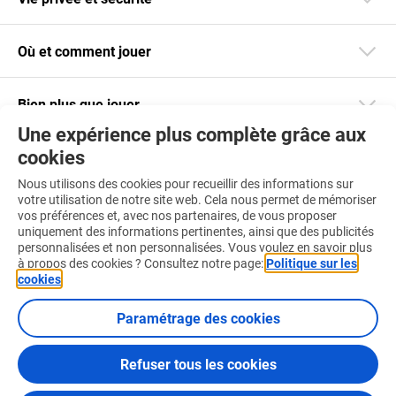
Où et comment jouer
Bien plus que jouer
Une expérience plus complète grâce aux
cookies
Restez informé
Nous utilisons des cookies pour recueillir des informations sur
Téléchargez notre app
votre utilisation de notre site web. Cela nous permet de mémoriser
vos préférences et, avec nos partenaires, de vous proposer
uniquement des informations pertinentes, ainsi que des publicités
personnalisées et non personnalisées. Vous voulez en savoir plus
à propos des cookies ? Consultez notre page:
Politique sur les
cookies
.
Retrouvez-nous aussi sur :
Paramétrage des cookies
Refuser tous les cookies
Conditions d'utilisation
Politique sur les cookies