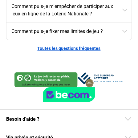
Comment puis-je m'empêcher de participer aux
jeux en ligne de la Loterie Nationale ?
Comment puis-je fixer mes limites de jeu ?
Toutes les questions fréquentes
Besoin d'aide ?
Vie privée et sécurité