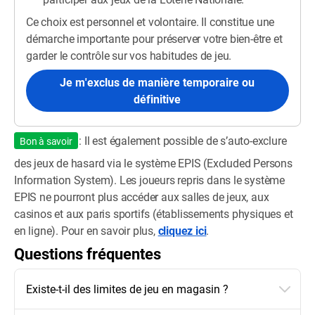
Ce choix est personnel et volontaire. Il constitue une
démarche importante pour préserver votre bien-être et
garder le contrôle sur vos habitudes de jeu.
Je m'exclus de manière temporaire ou
définitive
: Il est également possible de s’auto-exclure
Bon à savoir
des jeux de hasard via le système EPIS (Excluded Persons
Information System). Les joueurs repris dans le système
EPIS ne pourront plus accéder aux salles de jeux, aux
casinos et aux paris sportifs (établissements physiques et
en ligne). Pour en savoir plus,
cliquez ici
.
Questions fréquentes
Existe-t-il des limites de jeu en magasin ?