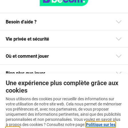
Besoin d'aide ?
Vie privée et sécurité
Où et comment jouer
Bien plus que jouer
Une expérience plus complète grâce aux
cookies
Restez informé
Nous utilisons des cookies pour recueillir des informations sur
Téléchargez notre app
votre utilisation de notre site web. Cela nous permet de mémoriser
vos préférences et, avec nos partenaires, de vous proposer
uniquement des informations pertinentes, ainsi que des publicités
personnalisées et non personnalisées. Vous voulez en savoir plus
à propos des cookies ? Consultez notre page:
Politique sur les