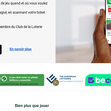
 de jeu quand et où vous voulez
gné, en scannant votre ticket
membre du Club de la Loterie
En savoir plus
Bien plus que jouer