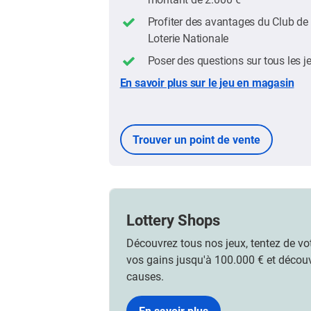
Profiter des avantages du Club de 
Loterie Nationale
Poser des questions sur tous les 
En savoir plus sur le jeu en magasin
Trouver un point de vente
Lottery Shops
Découvrez tous nos jeux, tentez de vo
vos gains jusqu'à 100.000 € et décou
causes.
En savoir plus