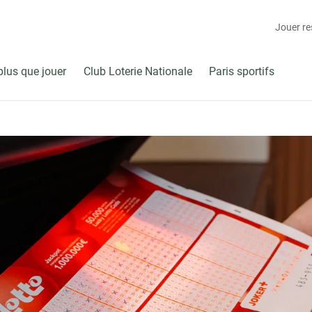
Jouer r
plus que jouer
Club Loterie Nationale
Paris sportifs