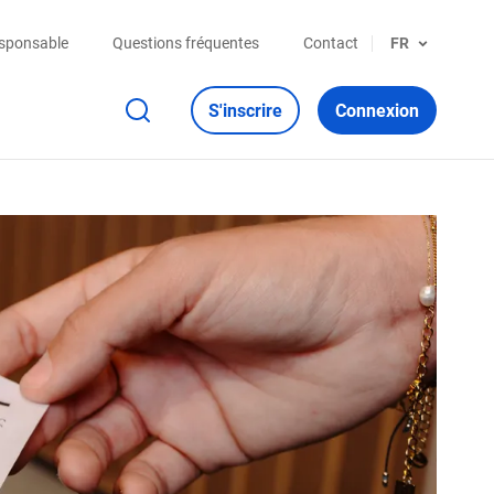
esponsable
Questions fréquentes
Contact
FR
S'inscrire
Connexion