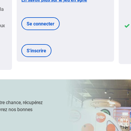
la
Se connecter
jeux
S'inscrire
tre chance, récupérez
vrez nos bonnes