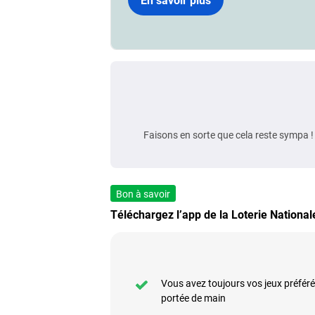
Faisons en sorte que cela reste sympa ! 
Bon à savoir
Téléchargez l’app de la Loterie National
Vous avez toujours vos jeux préféré
portée de main