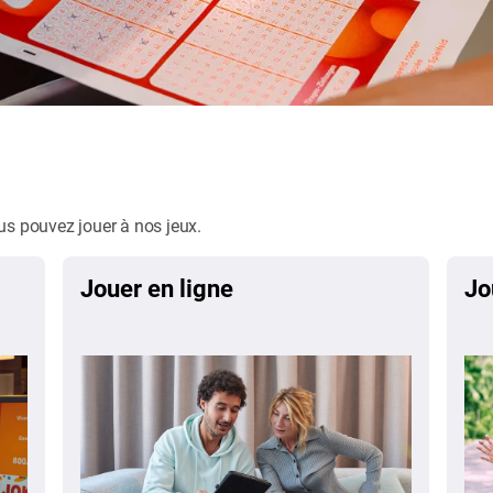
us pouvez jouer à nos jeux.
Jouer en ligne
Jo