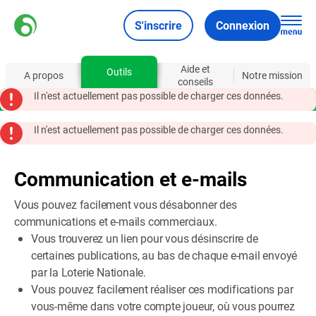
S'inscrire
Connexion
Aide et
Outils
A propos
Notre mission
conseils
Il n'est actuellement pas possible de charger ces données.
Il n'est actuellement pas possible de charger ces données.
Communication et e-mails
Vous pouvez facilement vous désabonner des
communications et e-mails commerciaux.
Vous trouverez un lien pour vous désinscrire de
certaines publications, au bas de chaque e-mail envoyé
par la Loterie Nationale.
Vous pouvez facilement réaliser ces modifications par
vous-même dans votre compte joueur, où vous pourrez