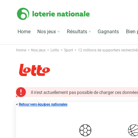
Home
Nos jeux
Résultats
Gagnants
Bien 
Home
Nos jeux
Lotto
Sport
12 millions de supporters recherché
Il n'est actuellement pas possible de charger ces données
<
Retour vers équipes nationales