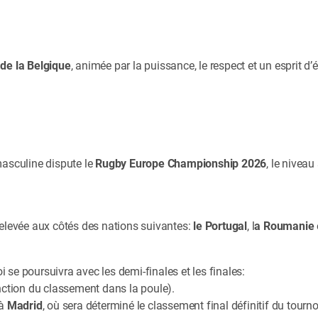
de la Belgique
, animée par la puissance, le respect et un esprit 
masculine dispute le
Rugby Europe Championship 2026
, le niveau
relevée aux côtés des nations suivantes:
le Portugal
, l
a Roumanie
oi se poursuivra avec les demi-finales et les finales:
ction du classement dans la poule).
à
Madrid
, où sera déterminé le classement final définitif du tourno