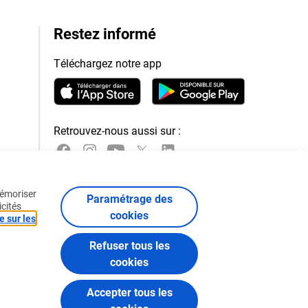
Restez informé
Téléchargez notre app
Retrouvez-nous aussi sur :
mémoriser
Paramétrage des
icités
cookies
e sur les
Refuser tous les
cookies
Accepter tous les