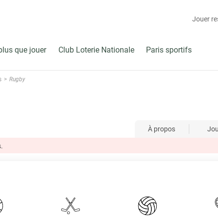
Jouer r
plus que jouer
Club Loterie Nationale
Paris sportifs
s
Rugby
À propos
Jo
.