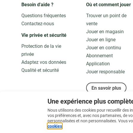
Besoin d'aide ?
Où et comment jouer
Questions fréquentes
Trouver un point de
Contactez-nous
vente
Jouer en magasin
Vie privée et sécurité 
Jouer en ligne
Protection de la vie
Jouer en continu
privée
Abonnement
Adaptez vos données
Application
Qualité et sécurité
Jouer responsable
En savoir plus
Une expérience plus complèt
Nous utilisons des cookies pour recueillir des 
vos préférences et, avec nos partenaires, de v
personnalisées et non personnalisées. Vous vo
cookies
.
© 2026 Loterie Nationale