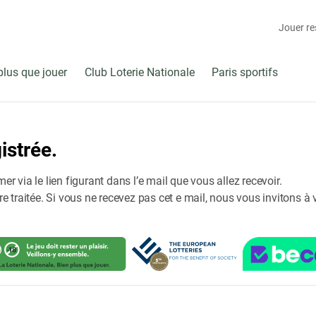
Jouer r
plus que jouer
Club Loterie Nationale
Paris sportifs
istrée.
er via le lien figurant dans l’e mail que vous allez recevoir.
raitée. Si vous ne recevez pas cet e mail, nous vous invitons à véri