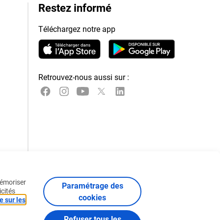
Restez informé
Téléchargez notre app
Retrouvez-nous aussi sur :
mémoriser
Paramétrage des
icités
cookies
e sur les
Politique sur les cookies
Certificats et Codes de Conduite
Refuser tous les