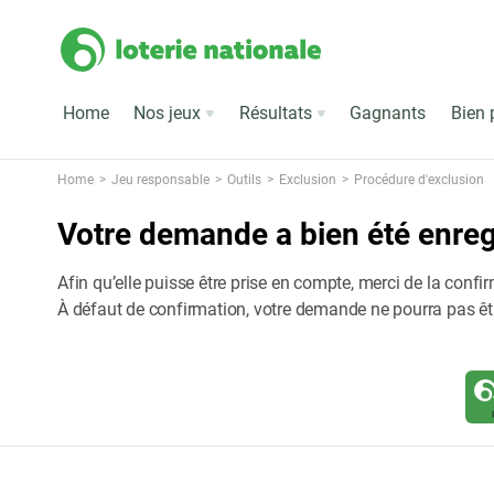
Home
Nos jeux
Résultats
Gagnants
Bien 
Home
Jeu responsable
Outils
Exclusion
Procédure d'exclusion
Votre demande a bien été enreg
Afin qu’elle puisse être prise en compte, merci de la confirm
À défaut de confirmation, votre demande ne pourra pas être t