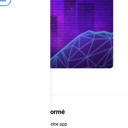
Restez informé
Téléchargez notre app