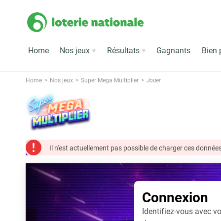
Home
Nos jeux
Résultats
Gagnants
Bien 
Home
Nos jeux
Super Mega Multiplier
Jouer
Il n'est actuellement pas possible de charger ces données
Connexion
Identifiez-vous avec vo