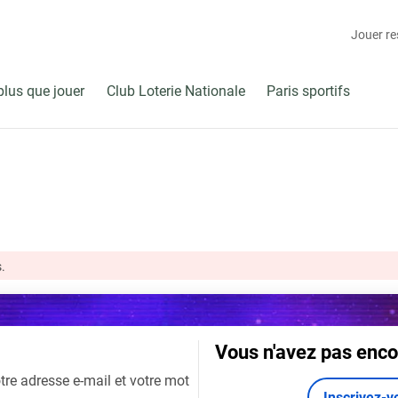
Jouer r
plus que jouer
Club Loterie Nationale
Paris sportifs
.
Vous n'avez pas enco
tre adresse e-mail et votre mot
Inscrivez-v