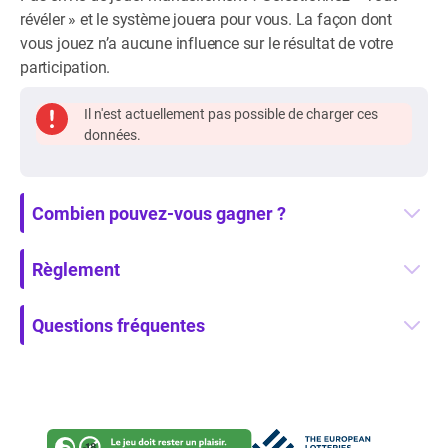
révéler » et le système jouera pour vous. La façon dont
vous jouez n’a aucune influence sur le résultat de votre
participation.
Il n'est actuellement pas possible de charger ces
données.
Combien pouvez-vous gagner ?
Règlement
Questions fréquentes