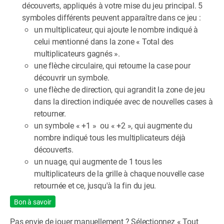
découverts, appliqués à votre mise du jeu principal. 5
symboles différents peuvent apparaître dans ce jeu :
un multiplicateur, qui ajoute le nombre indiqué à
celui mentionné dans la zone « Total des
multiplicateurs gagnés ».
une flèche circulaire, qui retourne la case pour
découvrir un symbole.
une flèche de direction, qui agrandit la zone de jeu
dans la direction indiquée avec de nouvelles cases à
retourner.
un symbole « +1 » ou « +2 », qui augmente du
nombre indiqué tous les multiplicateurs déjà
découverts.
un nuage, qui augmente de 1 tous les
multiplicateurs de la grille à chaque nouvelle case
retournée et ce, jusqu'à la fin du jeu.
Bon à savoir
Pas envie de jouer manuellement ? Sélectionnez « Tout