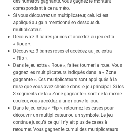
des numéros gagnants, vous gagnez le montant
correspondant à ce numéro.
Si vous découvrez un multiplicateur, celui-ci est
appliqué au gain mentionné en dessous du
multiplicateur.
Découvrez 3 barres jaunes et accédez au jeu extra
« Roue ».
Découvrez 3 barres roses et accédez au jeu extra
« Flip ».
Dans le jeu extra « Roue », faites tourner la roue. Vous
gagnez les multiplicateurs indiqués dans la « Zone
gagnante ». Ces multiplicateurs sont appliqués à la
mise que vous avez choisie dans le jeu principal. Si les
3 segments de la « Zone gagnante » sont de la même
couleur, vous accédez à une nouvelle roue.
Dans le jeu extra « Flip », retournez les cases pour
découvrir un multiplicateur ou un symbole. Le jeu
continue jusqu'à ce qu'il n'y ait plus de cases à
retourner. Vous gagnez le cumul des multiplicateurs