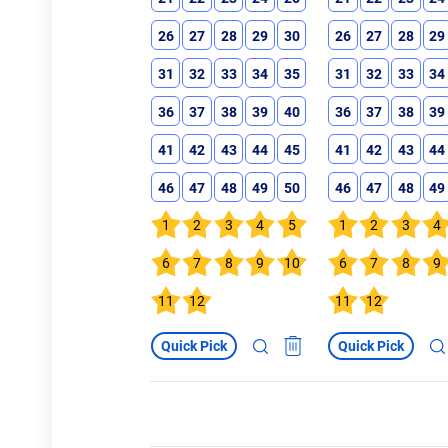
26
27
28
29
30
26
27
28
29
31
32
33
34
35
31
32
33
34
36
37
38
39
40
36
37
38
39
41
42
43
44
45
41
42
43
44
46
47
48
49
50
46
47
48
49
1
2
3
4
5
1
2
3
4
6
7
8
9
10
6
7
8
9
11
12
11
12
Quick Pick
Quick Pick