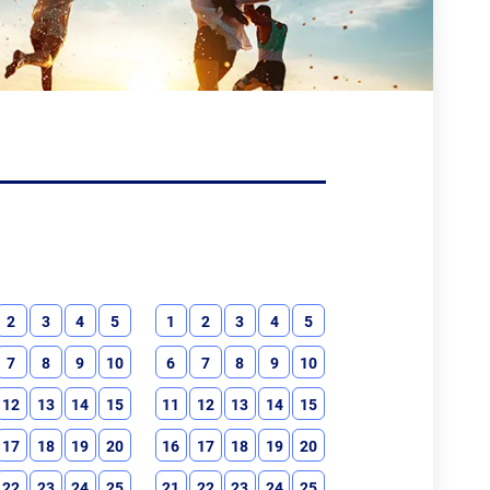
2
3
4
5
1
2
3
4
5
7
8
9
10
6
7
8
9
10
12
13
14
15
11
12
13
14
15
17
18
19
20
16
17
18
19
20
22
23
24
25
21
22
23
24
25