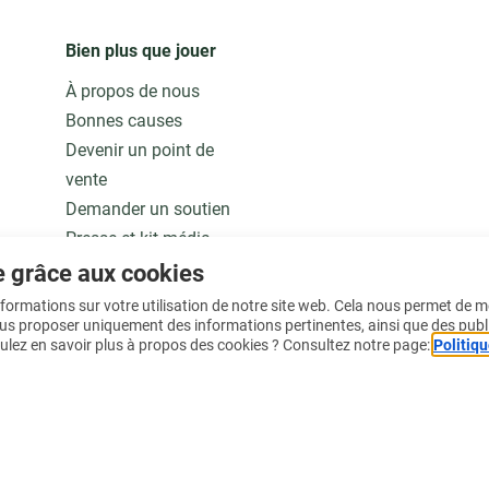
Bien plus que jouer
À propos de nous
Bonnes causes
Devenir un point de
vente
Demander un soutien
Presse et kit média
Notre modèle
e grâce aux cookies
Jobs
informations sur votre utilisation de notre site web. Cela nous permet de 
ous proposer uniquement des informations pertinentes, ainsi que des publ
ulez en savoir plus à propos des cookies ? Consultez notre page:
Politiqu
En savoir plus