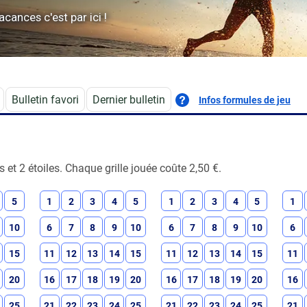
Bulletin favori
Dernier bulletin
Infos formules de jeu
 et 2 étoiles. Chaque grille jouée coûte
2,50 €
.
5
1
2
3
4
5
1
2
3
4
5
1
10
6
7
8
9
10
6
7
8
9
10
6
15
11
12
13
14
15
11
12
13
14
15
11
20
16
17
18
19
20
16
17
18
19
20
16
25
21
22
23
24
25
21
22
23
24
25
21