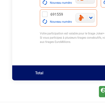
Nouveau numéro
691559
Nouveau numéro
Votre participation est valable pour le tirage Joker
Si vous participez à plusieurs tirages consécutifs, v
aux tirages EuroMillions.
Total