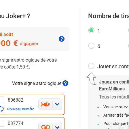
au Joker+ ?
Nombre de tir
1
8 août
000 €
à gagner
6
 signe astrologique de votre
Jouer en cont
ée coûte
1,50 €
.
Jouez en conti
Votre signe astrologique
EuroMillions
Tous les mardi
806882
Vous ne ratez 
Nouveau numéro
Arrêter très f
087774
Pour chaque ti