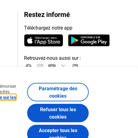
Restez informé
Téléchargez notre app
Retrouvez-nous aussi sur :
mémoriser
Paramétrage des
icités
cookies
e sur les
Refuser tous les
cookies
Accepter tous les
cookies