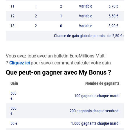
11
1
2
Variable
6,70 €
12
2
1
Variable
5,50 €
13
2
0
Variable
3,90 €
Chance de gain globale par mise de 2,50 € : 1 
Vous avez joué avec un bulletin EuroMillions Multi
?
Cliquez ici
pour savoir comment calculer votre gain.
Que peut-on gagner avec My Bonus ?
Gain
Nombre de gagnants
500
100 gagnants chaque mardi
€
500
200 gagnants chaque vendredi
€
50 €
1.000 gagnants chaque mardi