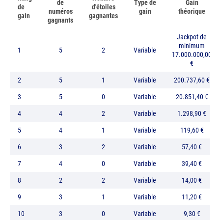
de
Type de
Gain
de
d'étoiles
numéros
gain
théorique
gain
gagnantes
gagnants
Jackpot de
minimum
1
5
2
Variable
17.000.000,00
€
2
5
1
Variable
200.737,60 €
3
5
0
Variable
20.851,40 €
4
4
2
Variable
1.298,90 €
5
4
1
Variable
119,60 €
6
3
2
Variable
57,40 €
7
4
0
Variable
39,40 €
8
2
2
Variable
14,00 €
9
3
1
Variable
11,20 €
10
3
0
Variable
9,30 €