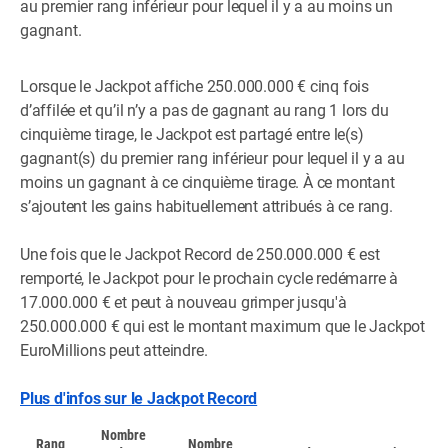
au premier rang inférieur pour lequel il y a au moins un
gagnant.
Lorsque le Jackpot affiche 250.000.000 € cinq fois
d’affilée et qu’il n’y a pas de gagnant au rang 1 lors du
cinquième tirage, le Jackpot est partagé entre le(s)
gagnant(s) du premier rang inférieur pour lequel il y a au
moins un gagnant à ce cinquième tirage. À ce montant
s’ajoutent les gains habituellement attribués à ce rang.
Une fois que le Jackpot Record de 250.000.000 € est
remporté, le Jackpot pour le prochain cycle redémarre à
17.000.000 € et peut à nouveau grimper jusqu'à
250.000.000 € qui est le montant maximum que le Jackpot
EuroMillions peut atteindre.
Plus d'infos sur le Jackpot Record
Nombre
Rang
Nombre