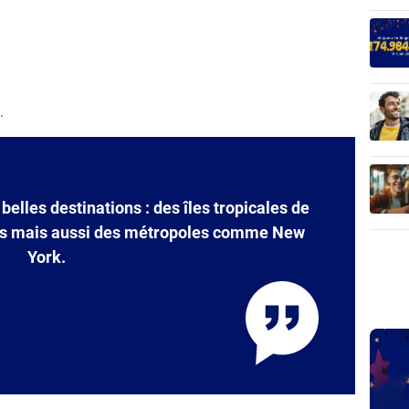
.
elles destinations : des îles tropicales de
bes mais aussi des métropoles comme New
York.