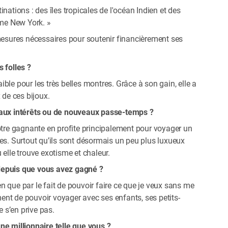
nations : des îles tropicales de l'océan Indien et des
me New York. »
 mesures nécessaires pour soutenir financièrement ses
 folles ?
ble pour les très belles montres. Grâce à son gain, elle a
x de ces bijoux.
eaux intérêts ou de nouveaux passe-temps ?
notre gagnante en profite principalement pour voyager un
es. Surtout qu’ils sont désormais un peu plus luxueux
 elle trouve exotisme et chaleur.
depuis que vous avez gagné ?
 que par le fait de pouvoir faire ce que je veux sans me
ement de pouvoir voyager avec ses enfants, ses petits-
e s’en prive pas.
ne millionnaire telle que vous ?