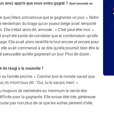
us avez appris que vous aviez gagné ?
Quel souvenir en
e que j’étais convaincue que je gagnerais un jour. » Notre
 le lendemain du tirage qu’un joueur belge avait remporté
Elle s’était alors dit, amusée : « C’est peut-être moi. »
 et avait été saisie de constater que la combinaison qu’elle
age. Elle avait alors revérifié le tout encore et encore pour
 elle avait commencé à se dire qu'elle pourrait bien être la
té persuadée qu’elle gagnerait un jour. Plus de doute :
ils réagi à la nouvelle ?
avi sa famille proche. « Comme tout le monde savait que
, ils m’ont tous dit : ‘Oui, tu le savais, hein’. »
u toujours de restreindre au minimum le cercle des
ifficile pour la gagnante. Elle avoue être très généreuse
 soucie pas non plus de ce que les autres pensent d'elle.