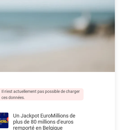
Il n'est actuellement pas possible de charger
ces données.
Un Jackpot EuroMillions de
plus de 80 millions d'euros
remporté en Belgique