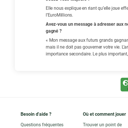
Elle nous explique en riant qu’elle joue e
l’EuroMillions.
Avez-vous un message à adresser aux no
gagné ?
« Mon message aux futurs grands gagnants 
mais il ne doit pas gouverner votre vie. L’a
importance secondaire. Le plus important, 
Besoin d'aide ?
Où et comment jouer
Questions fréquentes
Trouver un point de