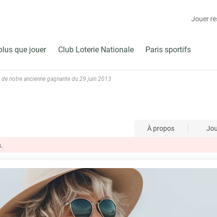
Jouer r
plus que jouer
Club Loterie Nationale
Paris sportifs
de notre ancienne gagnante du 29 juin 2013
À propos
Jo
.