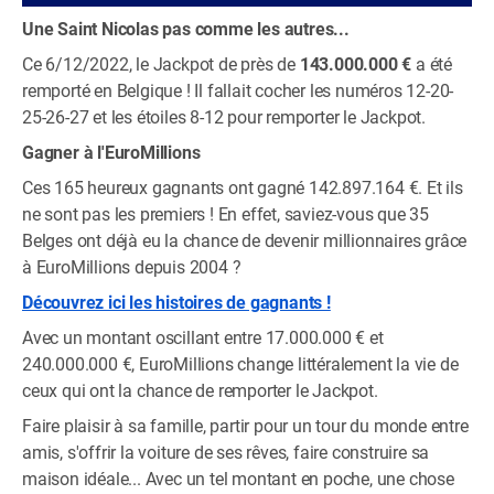
Une Saint Nicolas pas comme les autres...
Ce 6/12/2022, le Jackpot de près de
143.000.000 €
a été
remporté en Belgique ! Il fallait cocher les numéros 12-20-
25-26-27 et les étoiles 8-12 pour remporter le Jackpot.
Gagner à l'EuroMillions
Ces 165 heureux gagnants ont gagné 142.897.164 €. Et ils
ne sont pas les premiers ! En effet, saviez-vous que 35
Belges ont déjà eu la chance de devenir millionnaires grâce
à EuroMillions depuis 2004 ?
Découvrez ici les histoires de gagnants !
Avec un montant oscillant entre 17.000.000 € et
240.000.000 €, EuroMillions change littéralement la vie de
ceux qui ont la chance de remporter le Jackpot.
Faire plaisir à sa famille, partir pour un tour du monde entre
amis, s'offrir la voiture de ses rêves, faire construire sa
maison idéale... Avec un tel montant en poche, une chose