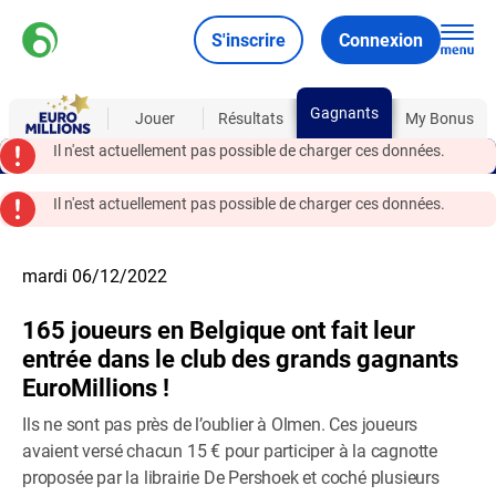
S'inscrire
Connexion
Gagnants
À propos
Jouer
Résultats
My Bonus
Il n'est actuellement pas possible de charger ces données.
Il n'est actuellement pas possible de charger ces données.
mardi 06/12/2022
165 joueurs en Belgique ont fait leur
entrée dans le club des grands gagnants
EuroMillions !
Ils ne sont pas près de l’oublier à Olmen. Ces joueurs
avaient versé chacun 15 € pour participer à la cagnotte
proposée par la librairie De Pershoek et coché plusieurs