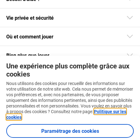
Vie privée et sécurité
Où et comment jouer
Bien plus que jouer
Une expérience plus complète grâce aux
cookies
Restez informé
Nous utilisons des cookies pour recueillir des informations sur
Téléchargez notre app
votre utilisation de notre site web. Cela nous permet de mémoriser
vos préférences et, avec nos partenaires, de vous proposer
uniquement des informations pertinentes, ainsi que des publicités
personnalisées et non personnalisées. Vous voulez en savoir plus
à propos des cookies ? Consultez notre page:
Politique sur les
cookies
.
Retrouvez-nous aussi sur :
Paramétrage des cookies