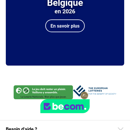
Belgique
en 2026
En savoir plus
Besoin d'aide ?