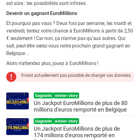
est sûre : les possibilités sont infinies.
Devenir un gagnant EuroMillions
Et pourquoi pas vous ? Deux fois par semaine, les mardi et
vendredi, tentez votre chance à EuroMillions à partir de 2,50
€ seulement ! Car non, ça n'arrive pas qu'aux autres. Qui
sait, peut-être serez-vous notre prochain grand gagnant en
Belgique ...
Alors n'attendez plus, jouez à EuroMillions !
Il n'est actuellement pas possible de charger ces données.
Gagnants
winner-story
Un Jackpot EuroMillions de plus de 80
millions d'euros remporté en Belgique
Gagnants
winner-story
Un Jackpot EuroMillions de plus de
174 millions d'euros remporté en