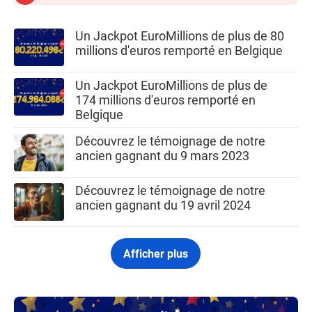
Un Jackpot EuroMillions de plus de 80
millions d'euros remporté en Belgique
Un Jackpot EuroMillions de plus de
174 millions d'euros remporté en
Belgique
Découvrez le témoignage de notre
ancien gagnant du 9 mars 2023
Découvrez le témoignage de notre
ancien gagnant du 19 avril 2024
Afficher plus