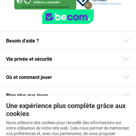
Besoin d'aide ?
Vie privée et sécurité
Où et comment jouer
Bien plus que jouer
Une expérience plus complète grâce aux
cookies
Restez informé
Nous utilisons des cookies pour recueillir des informations sur
Téléchargez notre app
votre utilisation de notre site web. Cela nous permet de mémoriser
vos préférences et, avec nos partenaires, de vous proposer