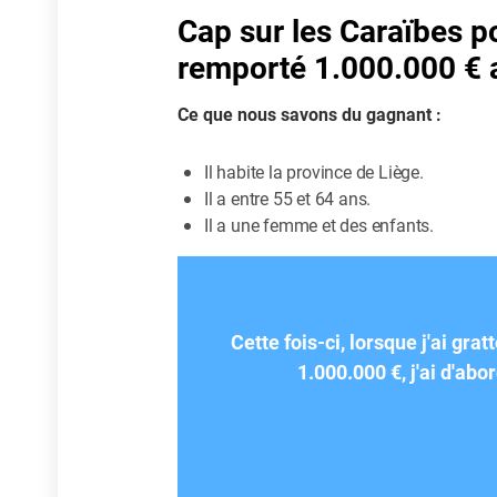
Cap sur les Caraïbes po
remporté 1.000.000 €
Ce que nous savons du gagnant :
Il habite la province de Liège.
Il a entre 55 et 64 ans.
Il a une femme et des enfants.
Cette fois-ci, lorsque j'ai gratt
1.000.000 €, j'ai d'abor