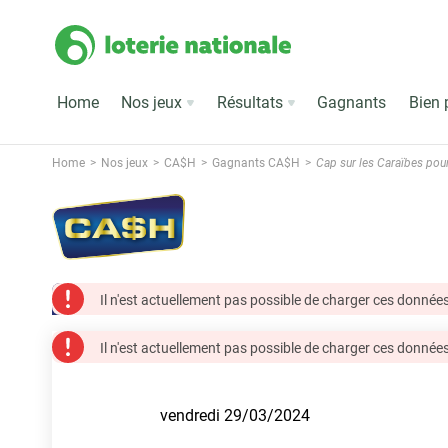
Home
Nos jeux
Résultats
Gagnants
Bien 
Home
Nos jeux
CA$H
Gagnants CA$H
Cap sur les Caraïbes pour
Il n'est actuellement pas possible de charger ces données
Il n'est actuellement pas possible de charger ces données
vendredi 29/03/2024