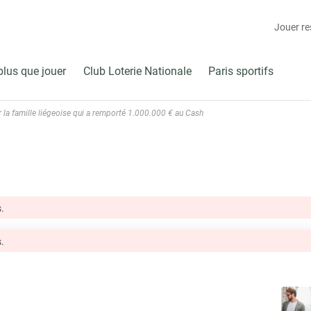
Jouer r
plus que jouer
Club Loterie Nationale
Paris sportifs
 la famille liégeoise qui a remporté 1.000.000 € au Cash
.
.