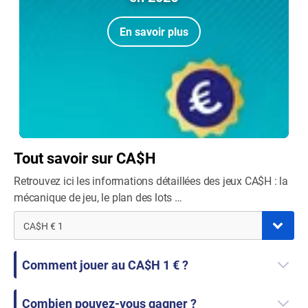
En savoir plus
Tout savoir sur CA$H
Retrouvez ici les informations détaillées des jeux CA$H : la
mécanique de jeu, le plan des lots …
CA$H € 1
Comment jouer au CA$H 1 € ?
Combien pouvez-vous gagner ?