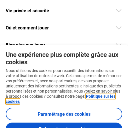
Vie privée et sécurité
Où et comment jouer
Bien plus que jouer
Une expérience plus complète grâce aux
cookies
Restez informé
Nous utilisons des cookies pour recueillir des informations sur
Téléchargez notre app
votre utilisation de notre site web. Cela nous permet de mémoriser
vos préférences et, avec nos partenaires, de vous proposer
uniquement des informations pertinentes, ainsi que des publicités
personnalisées et non personnalisées. Vous voulez en savoir plus
à propos des cookies ? Consultez notre page:
Politique sur les
cookies
.
Retrouvez-nous aussi sur :
Paramétrage des cookies