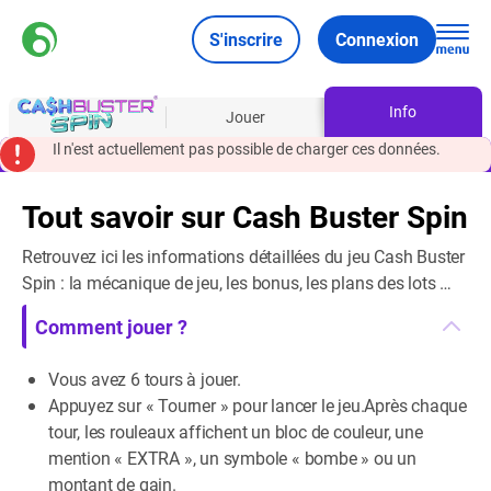
S'inscrire
Connexion
Info
À propos
Jouer
Il n'est actuellement pas possible de charger ces données.
Tout savoir sur Cash Buster Spin
Retrouvez ici les informations détaillées du jeu Cash Buster
Spin : la mécanique de jeu, les bonus, les plans des lots …
Comment jouer ?
Vous avez 6 tours à jouer.
Appuyez sur « Tourner » pour lancer le jeu.Après chaque
tour, les rouleaux affichent un bloc de couleur, une
mention « EXTRA », un symbole « bombe » ou un
montant de gain.