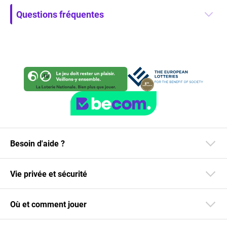
Questions fréquentes
Besoin d'aide ?
Vie privée et sécurité
Où et comment jouer