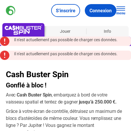
S'inscrire
Connexion
À propos
Jouer
Info
Il n'est actuellement pas possible de charger ces données.
Il n'est actuellement pas possible de charger ces données.
Cash Buster Spin
Gonflé à bloc !
Avec
Cash Buster Spin
, embarquez à bord de votre
vaisseau spatial et tentez de gagner
jusqu’à 250.000 €.
Grâce à votre écran de contrôle, détruisez un maximum de
blocs d’astéroïdes de même couleur. Vous remplissez une
ligne ? Par Jupiter ! Vous gagnez le montant