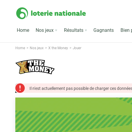
Home
Nos jeux
Résultats
Gagnants
Bien 
Home
Nos jeux
X the Money
Jouer
Il n'est actuellement pas possible de charger ces données