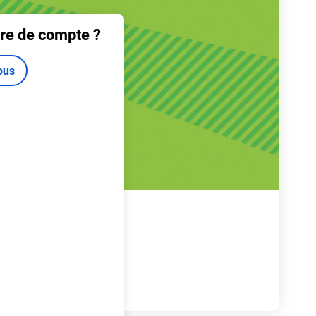
re de compte ?
ous