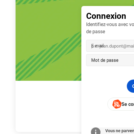
Connexion
Identifiez-vous avec vo
de passe
E-mail
Mot de passe
Se co
Vous ne parven