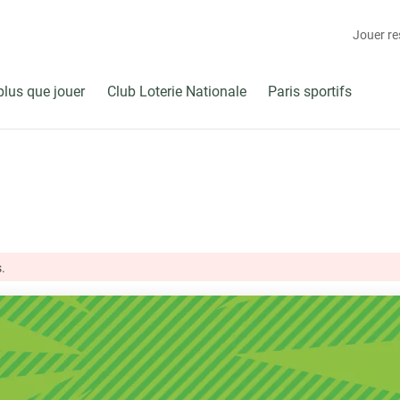
Jouer r
plus que jouer
Club Loterie Nationale
Paris sportifs
.