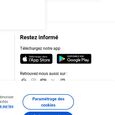
Restez informé
Téléchargez notre app
Retrouvez-nous aussi sur :
mémoriser
Paramétrage des
icités
cookies
e sur les