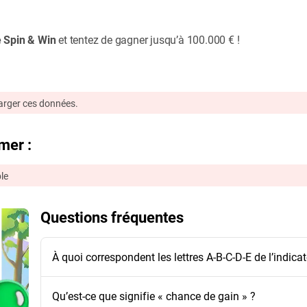
 Spin & Win
et tentez de gagner jusqu’à 100.000 € !
harger ces données.
mer :
le
Questions fréquentes
À quoi correspondent les lettres A-B-C-D-E de l’indica
Qu’est-ce que signifie « chance de gain » ?