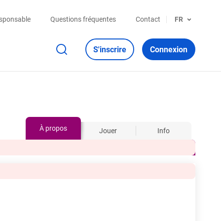
esponsable
Questions fréquentes
Contact
FR
S'inscrire
Connexion
À propos
Jouer
Info