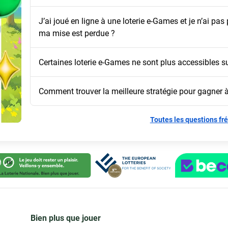
J’ai joué en ligne à une loterie e-Games et je n’ai pa
ma mise est perdue ?
Certaines loterie e-Games ne sont plus accessibles sur
Comment trouver la meilleure stratégie pour gagner à
Toutes les questions fr
Bien plus que jouer