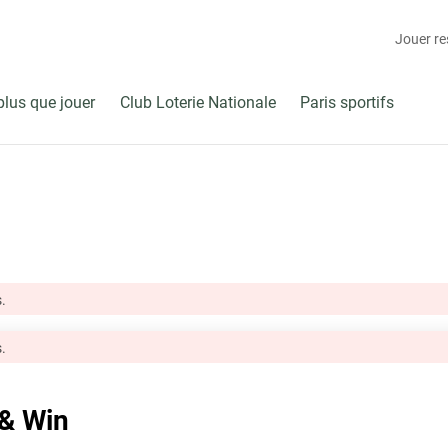
Jouer r
plus que jouer
Club Loterie Nationale
Paris sportifs
.
.
 & Win