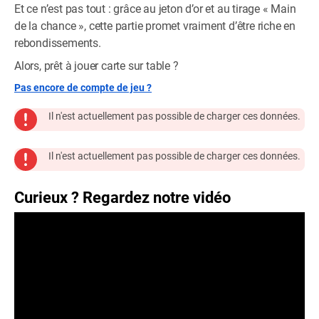
Et ce n’est pas tout : grâce au jeton d’or et au tirage « Main
de la chance », cette partie promet vraiment d’être riche en
rebondissements.
Alors, prêt à jouer carte sur table ?
Pas encore de compte de jeu ?
Il n'est actuellement pas possible de charger ces données.
Il n'est actuellement pas possible de charger ces données.
Curieux ? Regardez notre vidéo