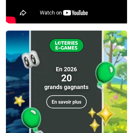
En 2026
20
grands gagnants
En savoir plus