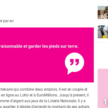
er par an
raisonnable et garder les pieds sur terre.
tenaire qui combine deux emplois. Il est en couple et
 en ligne au Lotto et à EuroMillions. Jusqu'à présent, il
1
me d’argent aux jeux de la Loterie Nationale. Il y a
du quartier, il décide d'arrondir le montant de ses achats