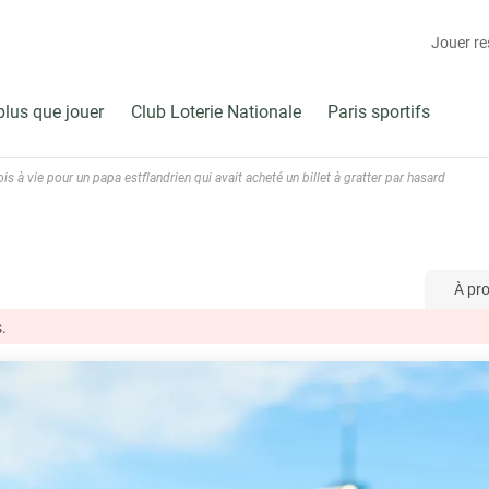
Jouer r
plus que jouer
Club Loterie Nationale
Paris sportifs
s à vie pour un papa estflandrien qui avait acheté un billet à gratter par hasard
À pr
.