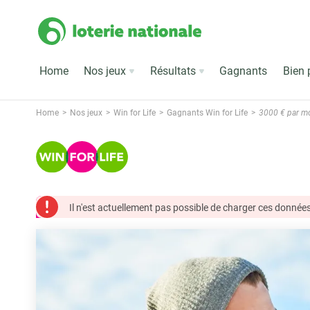
Home
Nos jeux
Résultats
Gagnants
Bien 
Home
Nos jeux
Win for Life
Gagnants Win for Life
3000 € par moi
Il n'est actuellement pas possible de charger ces données