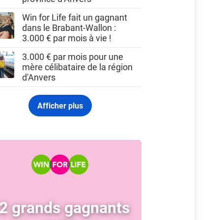
Win for Life fait un gagnant
dans le Brabant-Wallon :
3.000 € par mois à vie !
3.000 € par mois pour une
mère célibataire de la région
d'Anvers
Afficher plus
2 grands gagnants