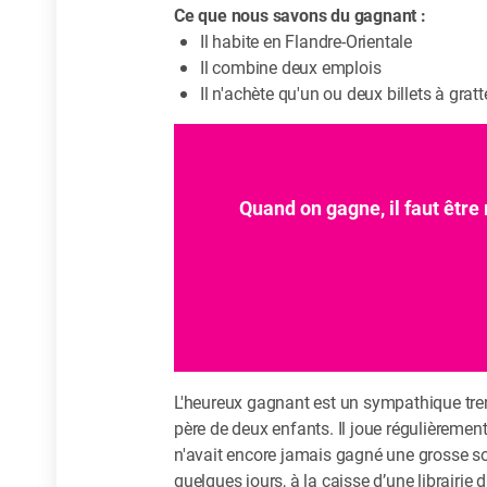
Ce que nous savons du gagnant :
Il habite en Flandre-Orientale
Il combine deux emplois
Il n'achète qu'un ou deux billets à gratt
Quand on gagne, il faut être 
L'heureux gagnant est un sympathique tren
père de deux enfants. Il joue régulièrement
n'avait encore jamais gagné une grosse som
quelques jours, à la caisse d’une librairie 