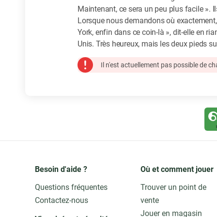
Maintenant, ce sera un peu plus facile ». 
Lorsque nous demandons où exactement, i
York, enfin dans ce coin-là », dit-elle en ri
Unis. Très heureux, mais les deux pieds su
Il n'est actuellement pas possible de c
Besoin d'aide ?
Où et comment jouer
Questions fréquentes
Trouver un point de
Contactez-nous
vente
Jouer en magasin