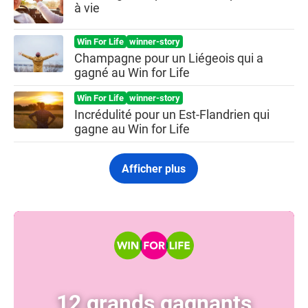
à vie
Win For Life
winner-story
Champagne pour un Liégeois qui a
gagné au Win for Life
Win For Life
winner-story
Incrédulité pour un Est-Flandrien qui
gagne au Win for Life
Afficher plus
12 grands gagnants