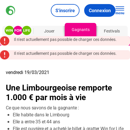
S'inscrire
Connexion
Gagnants
À propos
Jouer
Festivals
Il n'est actuellement pas possible de charger ces données.
Il n'est actuellement pas possible de charger ces données.
vendredi 19/03/2021
Une Limbourgeoise remporte
1.000 € par mois à vie
Ce que nous savons de la gagnante :
Elle habite dans le Limbourg
Elle a entre 35 et 44 ans
Elle est ouvrière et a acheté le billet à gratter Win for Life