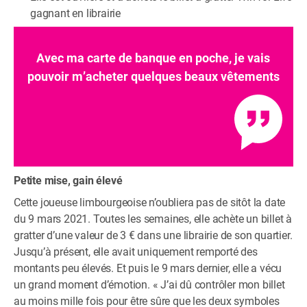
gagnant en librairie
Avec ma carte de banque en poche, je vais
pouvoir m’acheter quelques beaux vêtements
Petite mise, gain élevé
Cette joueuse limbourgeoise n’oubliera pas de sitôt la date
du 9 mars 2021. Toutes les semaines, elle achète un billet à
gratter d’une valeur de 3 € dans une librairie de son quartier.
Jusqu’à présent, elle avait uniquement remporté des
montants peu élevés. Et puis le 9 mars dernier, elle a vécu
un grand moment d’émotion. « J’ai dû contrôler mon billet
au moins mille fois pour être sûre que les deux symboles