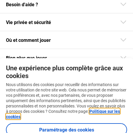
Besoin d'aide ?
Vie privée et sécurité
Où et comment jouer
Bien plus que jouer
Une expérience plus complète grâce aux
cookies
Restez informé
Nous utilisons des cookies pour recueillir des informations sur
Téléchargez notre app
votre utilisation de notre site web. Cela nous permet de mémoriser
vos préférences et, avec nos partenaires, de vous proposer
uniquement des informations pertinentes, ainsi que des publicités
personnalisées et non personnalisées. Vous voulez en savoir plus
à propos des cookies ? Consultez notre page:
Politique sur les
cookies
.
Retrouvez-nous aussi sur :
Paramétrage des cookies