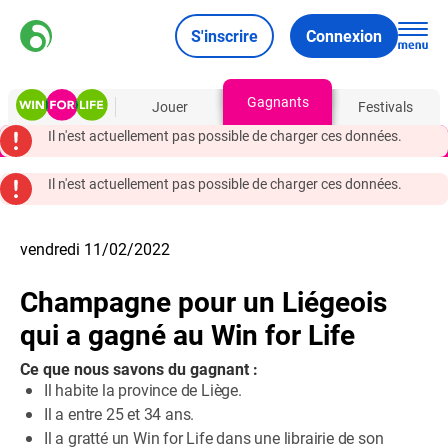
S'inscrire
Connexion
Gagnants
À propos
Jouer
Festivals
Il n'est actuellement pas possible de charger ces données.
Il n'est actuellement pas possible de charger ces données.
vendredi 11/02/2022
Champagne pour un Liégeois
qui a gagné au Win for Life
Ce que nous savons du gagnant :
Il habite la province de Liège.
Il a entre 25 et 34 ans.
Il a gratté un Win for Life dans une librairie de son