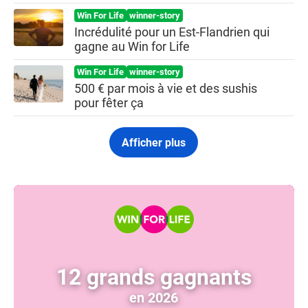
Win For Life
winner-story
Incrédulité pour un Est-Flandrien qui
gagne au Win for Life
Win For Life
winner-story
500 € par mois à vie et des sushis
pour fêter ça
Afficher plus
12 grands gagnants
en 2026