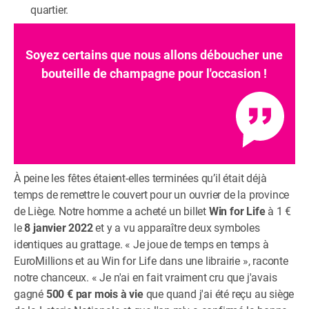
quartier.
Soyez certains que nous allons déboucher une
bouteille de champagne pour l'occasion !
À peine les fêtes étaient-elles terminées qu’il était déjà
temps de remettre le couvert pour un ouvrier de la province
de Liège. Notre homme a acheté un billet
Win for Life
à 1 €
le
8 janvier 2022
et y a vu apparaître deux symboles
identiques au grattage. « Je joue de temps en temps à
EuroMillions et au Win for Life dans une librairie », raconte
notre chanceux. « Je n'ai en fait vraiment cru que j'avais
gagné
500 € par mois à vie
que quand j'ai été reçu au siège