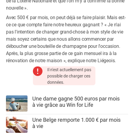
de la Loterie Nationale et que l'on m'y a confirmé la bonne
nouvelle ».
Avec 500 € par mois, on peut déjà se faire plaisir. Mais est-
ce ce que compte faire notre heureux gagnant ? « Je n'ai
pas l'intention de changer grand-chose à mon style de vie
mais soyez certains que nous allons commencer par
déboucher une bouteille de champagne pour l'occasion.
Après, la plus grosse partie de ce gain mensuel ira à la
rénovation de notre maison », explique notre Liégeois.
Il n'est actuellement pas
possible de charger ces
données.
Une dame gagne 500 euros par mois
à vie grâce au Win for Life
Une Belge remporte 1.000 € par mois
à vie