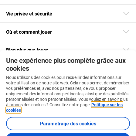
Vie privée et sécurité
Où et comment jouer
Bien plus que jouer
Une expérience plus complète grâce aux
cookies
Restez informé
Nous utilisons des cookies pour recueillir des informations sur
Téléchargez notre app
votre utilisation de notre site web. Cela nous permet de mémoriser
vos préférences et, avec nos partenaires, de vous proposer
uniquement des informations pertinentes, ainsi que des publicités
personnalisées et non personnalisées. Vous voulez en savoir plus
à propos des cookies ? Consultez notre page:
Politique sur les
cookies
.
Retrouvez-nous aussi sur :
Paramétrage des cookies