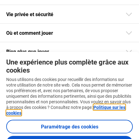
Vie privée et sécurité
Où et comment jouer
Bien plus que jouer
Une expérience plus complète grâce aux
cookies
Restez informé
Nous utilisons des cookies pour recueillir des informations sur
Téléchargez notre app
votre utilisation de notre site web. Cela nous permet de mémoriser
vos préférences et, avec nos partenaires, de vous proposer
uniquement des informations pertinentes, ainsi que des publicités
personnalisées et non personnalisées. Vous voulez en savoir plus
à propos des cookies ? Consultez notre page:
Politique sur les
cookies
.
Retrouvez-nous aussi sur :
Paramétrage des cookies