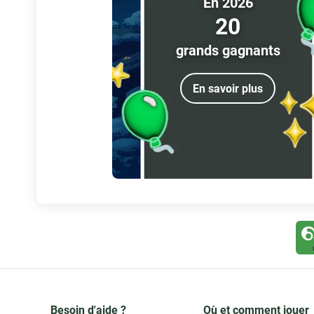
En 2026
20
grands gagnants
En savoir plus
Besoin d'aide ?
Où et comment jouer