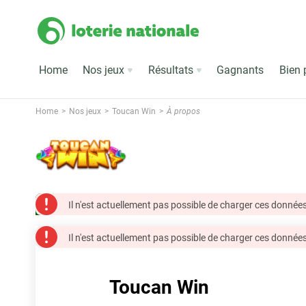
Home
Nos jeux
Résultats
Gagnants
Bien 
Home
Nos jeux
Toucan Win
À propos
Il n'est actuellement pas possible de charger ces données
Il n'est actuellement pas possible de charger ces données
Toucan Win