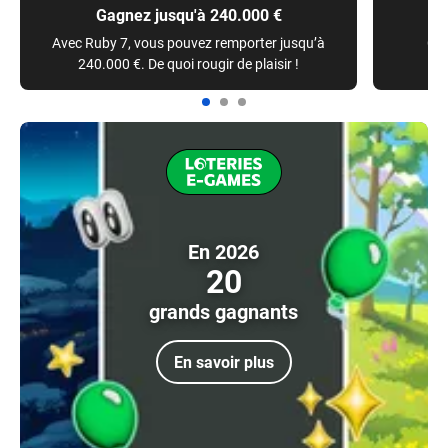
Gagnez jusqu'à 240.000 €
Avec Ruby 7, vous pouvez remporter jusqu’à
Cho
240.000 €. De quoi rougir de plaisir !
En 2026
20
grands gagnants
En savoir plus