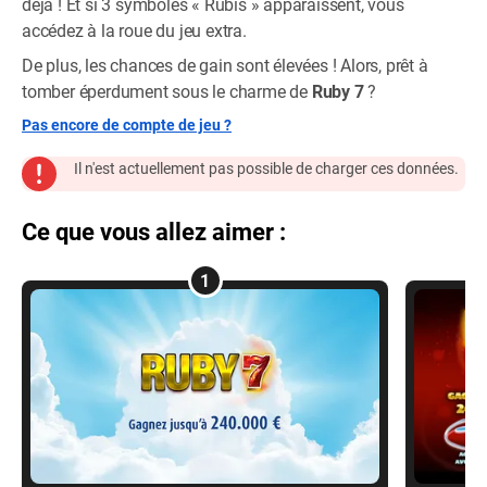
déjà ! Et si 3 symboles « Rubis » apparaissent, vous
accédez à la roue du jeu extra.
De plus, les chances de gain sont élevées ! Alors, prêt à
tomber éperdument sous le charme de
Ruby 7
?
Pas encore de compte de jeu ?
Il n'est actuellement pas possible de charger ces données.
Ce que vous allez aimer :
1