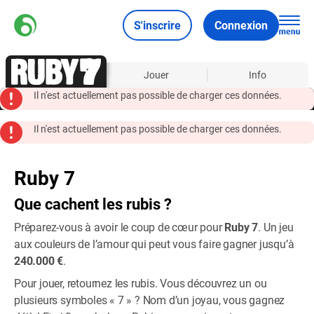
S'inscrire
Connexion
À propos
Jouer
Info
Il n'est actuellement pas possible de charger ces données.
Il n'est actuellement pas possible de charger ces données.
Ruby 7
Que cachent les rubis ?
Préparez-vous à avoir le coup de cœur pour
Ruby 7
. Un jeu
aux couleurs de l’amour qui peut vous faire gagner jusqu’à
240.000 €
.
Pour jouer, retournez les rubis. Vous découvrez un ou
plusieurs symboles « 7 » ? Nom d’un joyau, vous gagnez