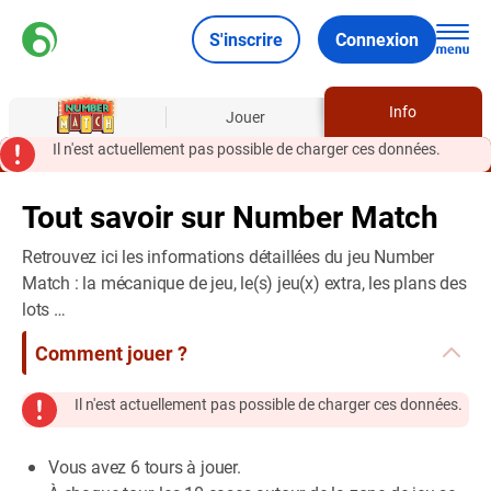
S'inscrire
Connexion
Info
À propos
Jouer
Il n'est actuellement pas possible de charger ces données.
Tout savoir sur Number Match
Retrouvez ici les informations détaillées du jeu Number
Match : la mécanique de jeu, le(s) jeu(x) extra, les plans des
lots …
Comment jouer ?
Il n'est actuellement pas possible de charger ces données.
Vous avez 6 tours à jouer.