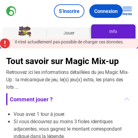
S'inscrire
Connexion
Info
À propos
Jouer
Il n'est actuellement pas possible de charger ces données.
Tout savoir sur Magic Mix-up
Retrouvez ici les informations détaillées du jeu Magic Mix-
Up : la mécanique de jeu, le(s) jeu(x) extra, les plans des
lots …
Comment jouer ?
Vous avez 1 tour à jouer.
Si vous découvrez au moins 3 fioles identiques
adjacentes, vous gagnez le montant correspondant
indiqué dans la légende.