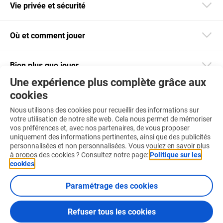
Vie privée et sécurité
Où et comment jouer
Bien plus que jouer
Une expérience plus complète grâce aux
cookies
Restez informé
Nous utilisons des cookies pour recueillir des informations sur
Téléchargez notre app
votre utilisation de notre site web. Cela nous permet de mémoriser
vos préférences et, avec nos partenaires, de vous proposer
uniquement des informations pertinentes, ainsi que des publicités
personnalisées et non personnalisées. Vous voulez en savoir plus
à propos des cookies ? Consultez notre page:
Politique sur les
cookies
.
Retrouvez-nous aussi sur :
Paramétrage des cookies
Refuser tous les cookies