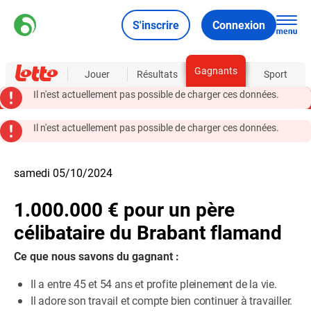
S'inscrire
Connexion
Gagnants
À propos
Jouer
Résultats
Sport
Il n'est actuellement pas possible de charger ces données.
Il n'est actuellement pas possible de charger ces données.
samedi 05/10/2024
1.000.000 € pour un père
célibataire du Brabant flamand
Ce que nous savons du gagnant :
Il a entre 45 et 54 ans et profite pleinement de la vie.
Il adore son travail et compte bien continuer à travailler.