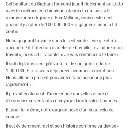
Cet habitant du Brabant flamand jouait fidèlement au Lotto
avec les mêmes combinaisons depuis trente ans. « Il
m'arrive aussi de jouer à EuroMillions, mais seulement
quand il y a plus de 100.000.000 € à gagner », nous a-t-il
confié.
Notre gagnant travaille dans le secteur de l'énergie et n'a
aucunement l'intention d'arrêter de travailler. « J'adore mon
travail », nous a-t-il raconté. « Je vais continuer à le faire ».
Il sait déjà aussi ce qu'il va faire de son gain Lotto de
1.000.000 €. « J'avais déjà prévu certaines rénovations.
Nous allons à présent pouvoir les faire beaucoup plus
rapidement ».
Il prévoit également d'acheter une nouvelle voiture et
d'emmener ses enfants en voyage dans les îles Canaries.
Et pour lui-même, notre gagnant rêve d'un beau vélo de
course.
Il est évidemment ravi et son histoire confirme sa devise «