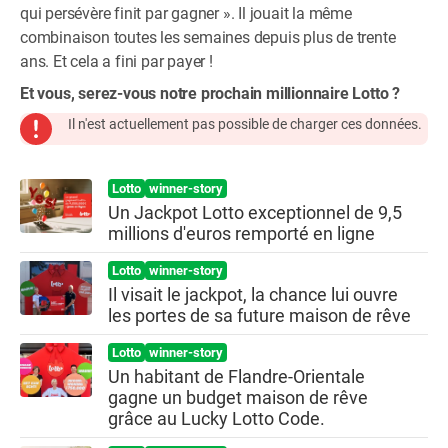
qui persévère finit par gagner ». Il jouait la même
combinaison toutes les semaines depuis plus de trente
ans. Et cela a fini par payer !
Et vous, serez-vous notre prochain millionnaire Lotto ?
Il n'est actuellement pas possible de charger ces données.
Lotto
winner-story
Un Jackpot Lotto exceptionnel de 9,5
millions d'euros remporté en ligne
Lotto
winner-story
Il visait le jackpot, la chance lui ouvre
les portes de sa future maison de rêve
Lotto
winner-story
Un habitant de Flandre-Orientale
gagne un budget maison de rêve
grâce au Lucky Lotto Code.