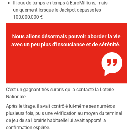
Il joue de temps en temps à EuroMillions, mais
uniquement lorsque le Jackpot dépasse les
100.000.000 €.
Nous allons désormais pouvoir aborder la vie
avec un peu plus d'insouciance et de sérénité.
C'est un gagnant très surpris qui a contacté la Loterie
Nationale.
Après le tirage, il avait contrôlé lui-même ses numéros
plusieurs fois, puis une vérification au moyen du terminal
de jeu de sa librairie habituelle lui avait apporté la
confirmation espérée.