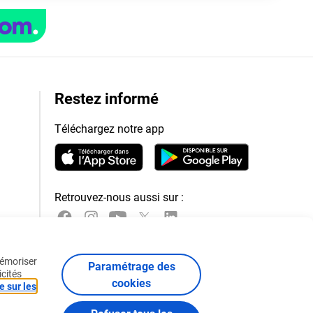
Restez informé
Téléchargez notre app
Retrouvez-nous aussi sur :
mémoriser
Paramétrage des
icités
cookies
e sur les