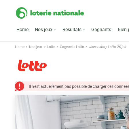
Home
Nos jeux
Résultats
Gagnants
Bien 
Home
Nos jeux
Lotto
Gagnants Lotto
winner story Lotto 26 juli
Il n'est actuellement pas possible de charger ces données