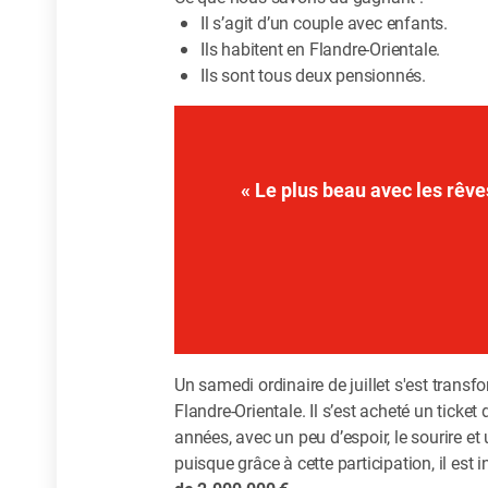
Il s’agit d’un couple avec enfants.
Ils habitent en Flandre-Orientale.
Ils sont tous deux pensionnés.
« Le plus beau avec les rêves
Un samedi ordinaire de juillet s'est tran
Flandre-Orientale. Il s’est acheté un ticket
années, avec un peu d’espoir, le sourire et u
puisque grâce à cette participation, il es