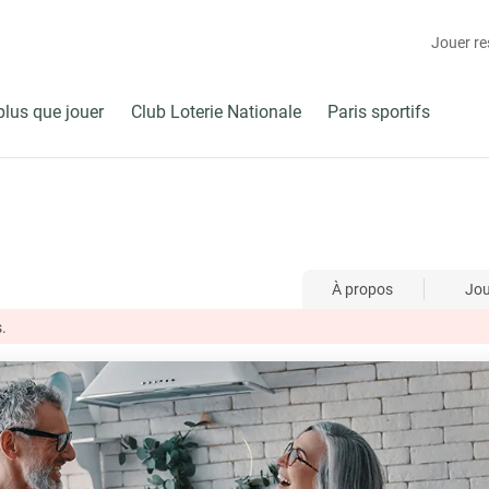
Jouer r
plus que jouer
Club Loterie Nationale
Paris sportifs
À propos
Jo
.