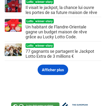
Lotto
winner-story
Il visait le jackpot, la chance lui ouvre
les portes de sa future maison de rêve
Lotto
winner-story
Un habitant de Flandre-Orientale
gagne un budget maison de rêve
grâce au Lucky Lotto Code.
Lotto
winner-story
77 gagnants se partagent le Jackpot
Lotto Extra de 3 millions €
Afficher plus