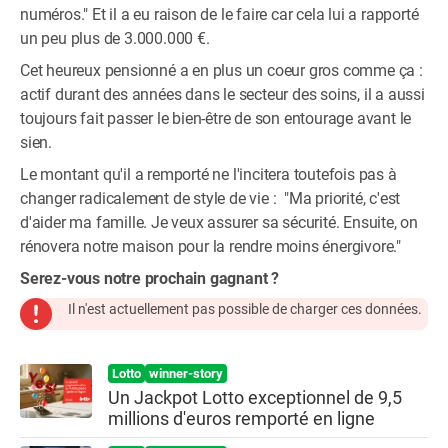
numéros." Et il a eu raison de le faire car cela lui a rapporté
un peu plus de 3.000.000 €.
Cet heureux pensionné a en plus un coeur gros comme ça :
actif durant des années dans le secteur des soins, il a aussi
toujours fait passer le bien-être de son entourage avant le
sien.
Le montant qu'il a remporté ne l'incitera toutefois pas à
changer radicalement de style de vie : "Ma priorité, c'est
d'aider ma famille. Je veux assurer sa sécurité. Ensuite, on
rénovera notre maison pour la rendre moins énergivore."
Serez-vous notre prochain gagnant ?
Il n'est actuellement pas possible de charger ces données.
Lotto
winner-story
Un Jackpot Lotto exceptionnel de 9,5
millions d'euros remporté en ligne