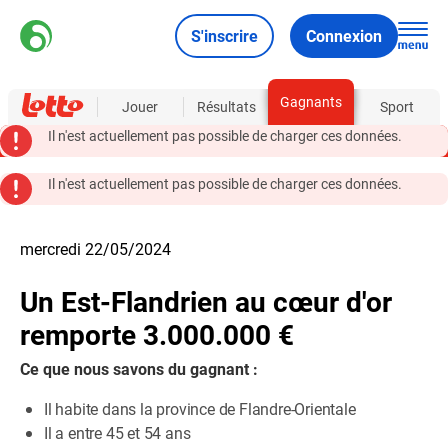
S'inscrire
Connexion
Gagnants
À propos
Jouer
Résultats
Sport
Il n'est actuellement pas possible de charger ces données.
Il n'est actuellement pas possible de charger ces données.
mercredi 22/05/2024
Un Est-Flandrien au cœur d'or
remporte 3.000.000 €
Ce que nous savons du gagnant :
Il habite dans la province de Flandre-Orientale
Il a entre 45 et 54 ans