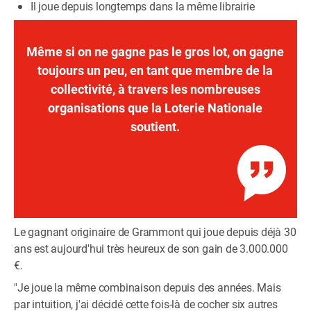
Il joue depuis longtemps dans la même librairie
Même si on ne gagne pas le gros lot, on gagne
toujours un peu, en tant que membre de la
collectivité, à travers les nombreuses
organisations que la Loterie Nationale
soutient.
Le gagnant originaire de Grammont qui joue depuis déjà 30
ans est aujourd'hui très heureux de son gain de 3.000.000
€.
"Je joue la même combinaison depuis des années. Mais
par intuition, j'ai décidé cette fois-là de cocher six autres