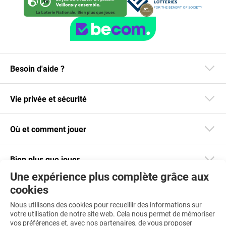
Besoin d'aide ?
Vie privée et sécurité
Où et comment jouer
Bien plus que jouer
Une expérience plus complète grâce aux
cookies
Restez informé
Nous utilisons des cookies pour recueillir des informations sur
Téléchargez notre app
votre utilisation de notre site web. Cela nous permet de mémoriser
vos préférences et, avec nos partenaires, de vous proposer