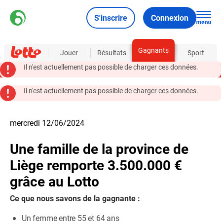
S'inscrire
Connexion
Gagnants
À propos
Jouer
Résultats
Sport
Il n'est actuellement pas possible de charger ces données.
Il n'est actuellement pas possible de charger ces données.
mercredi 12/06/2024
Une famille de la province de
Liège remporte 3.500.000 €
grâce au Lotto
Ce que nous savons de la gagnante :
Un femme entre 55 et 64 ans