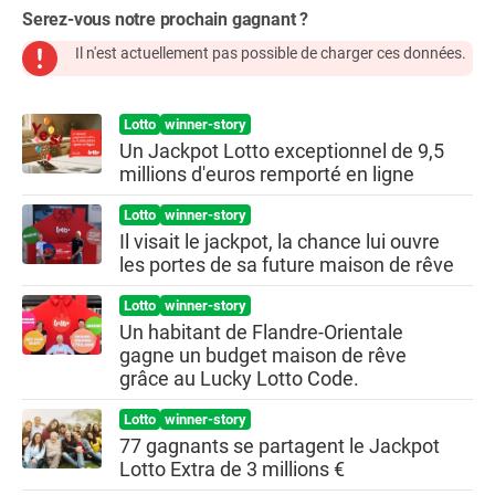
Serez-vous notre prochain gagnant ?
Il n'est actuellement pas possible de charger ces données.
Lotto
winner-story
Un Jackpot Lotto exceptionnel de 9,5
millions d'euros remporté en ligne
Lotto
winner-story
Il visait le jackpot, la chance lui ouvre
les portes de sa future maison de rêve
Lotto
winner-story
Un habitant de Flandre-Orientale
gagne un budget maison de rêve
grâce au Lucky Lotto Code.
Lotto
winner-story
77 gagnants se partagent le Jackpot
Lotto Extra de 3 millions €