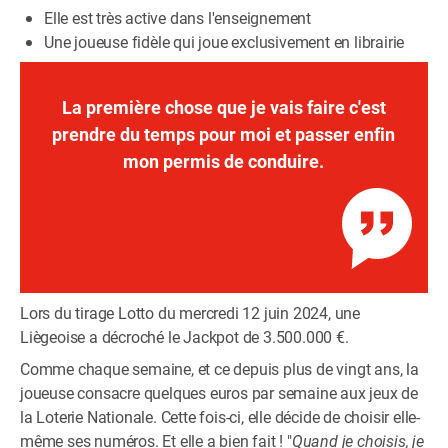
Elle est très active dans l'enseignement
Une joueuse fidèle qui joue exclusivement en librairie
La première chose que je vais faire c'est
prendre du temps pour moi et passer enfin
mon permis de conduire.
Lors du tirage Lotto du mercredi 12 juin 2024, une
Liègeoise a décroché le Jackpot de 3.500.000 €.
Comme chaque semaine, et ce depuis plus de vingt ans, la
joueuse consacre quelques euros par semaine aux jeux de
la Loterie Nationale. Cette fois-ci, elle décide de choisir elle-
même ses numéros. Et elle a bien fait ! "
Quand je choisis, je