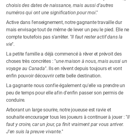
choisis des dates de naissance, mais aussi d'autres
numéros qui ont une signification pour moi
."
Active dans l'enseignement, notre gagnante travaille dur
mais envisage tout de même de lever un peu le pied. Elle ne
compte toutefois pas s'arrêter. "
Il faut rester actif dans la
vie
".
La petite famille a déjà commencé à rêver et prévoit des
choses très concrètes : "
une maison à nous, mais aussi un
voyage au Canada
". Ils en rêvent depuis toujours et vont
enfin pouvoir découvrir cette belle destination.
La gagnante nous confie également qu'elle va prendre un
peu de temps pour elle afin d'enfin passer son permis de
conduire.
Arborant un large sourire, notre joueuse est ravie et
souhaite encourager tous les joueurs à continuer à jouer : "
Il
faut y croire, car un jour, ça finit vraiment par vous arriver.
J'en suis la preuve vivante.
"