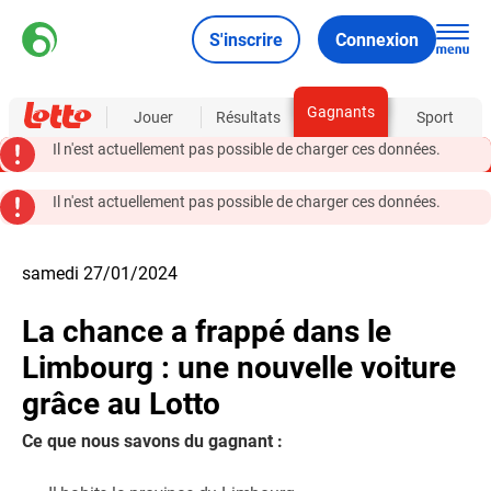
S'inscrire
Connexion
Gagnants
À propos
Jouer
Résultats
Sport
Il n'est actuellement pas possible de charger ces données.
Il n'est actuellement pas possible de charger ces données.
samedi 27/01/2024
La chance a frappé dans le
Limbourg : une nouvelle voiture
grâce au Lotto
Ce que nous savons du gagnant :