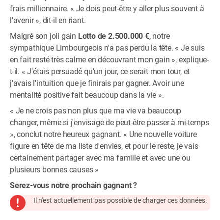
frais millionnaire. « Je dois peut-être y aller plus souvent à
l'avenir », dit-il en riant.
Malgré son joli gain
Lotto de
2.500.000 €
, notre
sympathique Limbourgeois n'a pas perdu la tête. « Je suis
en fait resté très calme en découvrant mon gain », explique-
t-il. « J'étais persuadé qu'un jour, ce serait mon tour, et
j'avais l'intuition que je finirais par gagner. Avoir une
mentalité positive fait beaucoup dans la vie ».
« Je ne crois pas non plus que ma vie va beaucoup
changer, même si j'envisage de peut-être passer à mi-temps
», conclut notre heureux gagnant. « Une nouvelle voiture
figure en tête de ma liste d'envies, et pour le reste, je vais
certainement partager avec ma famille et avec une ou
plusieurs bonnes causes »
Serez-vous notre prochain gagnant ?
Il n'est actuellement pas possible de charger ces données.