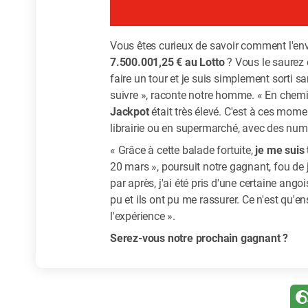
Vous êtes curieux de savoir comment l'envi
7.500.001,25 € au Lotto
? Vous le saurez e
faire un tour et je suis simplement sorti sa
suivre », raconte notre homme. « En chemin
Jackpot
était très élevé. C'est à ces mom
librairie ou en supermarché, avec des nu
« Grâce à cette balade fortuite,
je me suis 
20 mars », poursuit notre gagnant, fou de jo
par après, j'ai été pris d'une certaine ango
pu et ils ont pu me rassurer. Ce n'est qu'
l'expérience ».
Serez-vous notre prochain gagnant ?