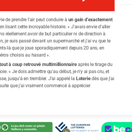
e de prendre l'air peut conduire à
un gain d'exactement
n lisant cette incroyable histoire. « J'avais envie d'aller
ns réellement avoir de but particulier ni de direction à
, je suis passé devant un supermarché et j'ai vu que le
ents-là que je joue sporadiquement depuis 20 ans, en
méros choisis au hasard ».
tout à coup retrouvé multimillionnaire
après le tirage du
ie. « Je dois admettre qu'au début, je n'y ai pas cru, et
isse, jusqu'à en trembler. J'ai appelé la
Loterie
dès que j'ai
ensuite que j'ai vraiment commencé à apprécier