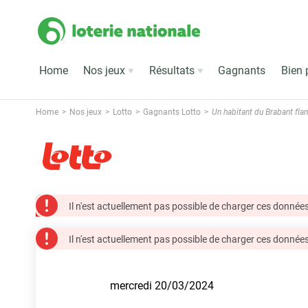
Home
Nos jeux
Résultats
Gagnants
Bien 
Home
Nos jeux
Lotto
Gagnants Lotto
Un habitant du Brabant fla
Il n'est actuellement pas possible de charger ces données
Il n'est actuellement pas possible de charger ces données
mercredi 20/03/2024