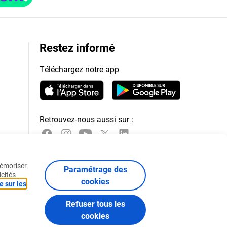
Restez informé
Téléchargez notre app
Retrouvez-nous aussi sur :
mémoriser
Paramétrage des
icités
cookies
e sur les
Refuser tous les
cookies