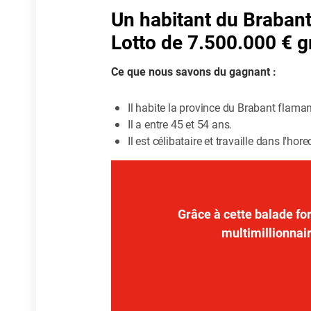
Un habitant du Braban
Lotto de 7.500.000 € g
Ce que nous savons du gagnant :
Il habite la province du Brabant flama
Il a entre 45 et 54 ans.
Il est célibataire et travaille dans l'hor
Grâce à cette balade for
multimillionnair