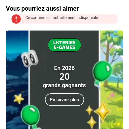
Vous pourriez aussi aimer
Ce contenu est actuellement indisponible
En 2026
20
grands gagnants
En savoir plus