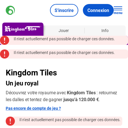
S'inscrire
Connexion
À propos
Jouer
Info
Il n'est actuellement pas possible de charger ces données.
Il n'est actuellement pas possible de charger ces données.
Kingdom Tiles
Un jeu royal
Découvrez votre royaume avec
Kingdom Tiles
: retournez
les dalles et tentez de gagner
jusqu'à 120.000 €
.
Pas encore de compte de jeu ?
Il n'est actuellement pas possible de charger ces données.