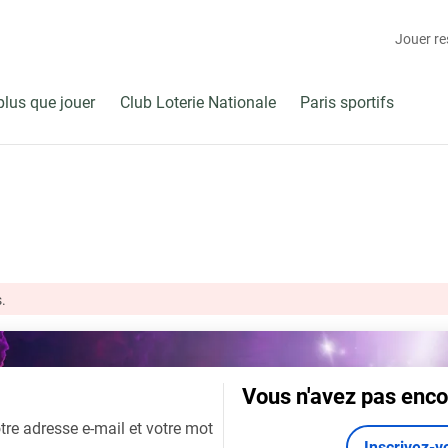
Jouer r
plus que jouer
Club Loterie Nationale
Paris sportifs
.
Vous n'avez pas enco
tre adresse e-mail et votre mot
Inscrivez-v