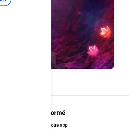
Restez informé
Téléchargez notre app