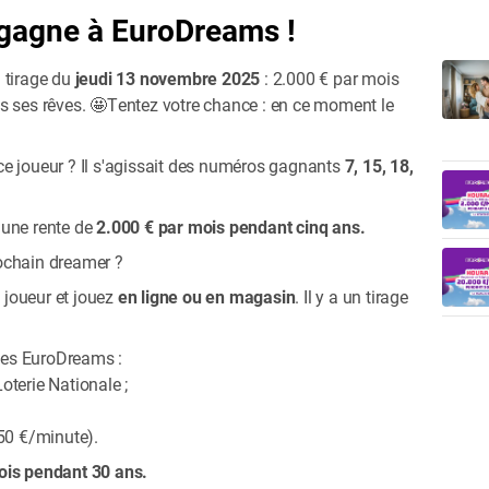
 gagne à EuroDreams !
 tirage du
jeudi 13 novembre 2025
: 2.000 € par mois
s ses rêves. 🤩Tentez votre chance : en ce moment le
e joueur ? Il s'agissait des numéros gagnants
7, 15, 18,
t une rente de
2.000 € par mois pendant cinq ans.
prochain dreamer ?
joueur et jouez
en ligne ou en magasin
. Il y a un tirage
ages EuroDreams :
Loterie Nationale ;
50 €/minute).
ois pendant 30 ans.