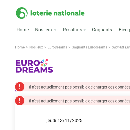
Home
Nos jeux
Résultats
Gagnants
Bien 
Home
Nos jeux
EuroDreams
Gagnants Eurodreams
Gagnant Eu
Il n'est actuellement pas possible de charger ces données
Il n'est actuellement pas possible de charger ces données
jeudi 13/11/2025