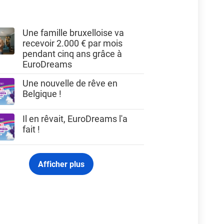
Une famille bruxelloise va
recevoir 2.000 € par mois
pendant cinq ans grâce à
EuroDreams
Une nouvelle de rêve en
Belgique !
Il en rêvait, EuroDreams l'a
fait !
Afficher plus