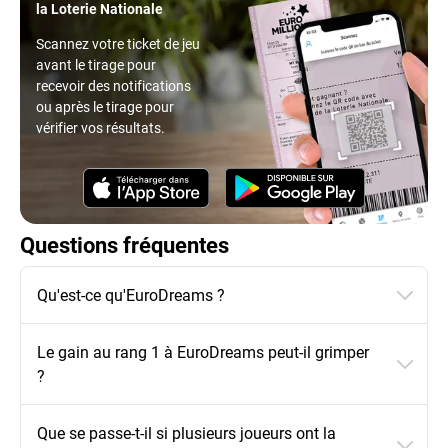
la Loterie Nationale
Scannez votre ticket de jeu
avant le tirage pour
recevoir des notifications
ou après le tirage pour
vérifier vos résultats.
Questions fréquentes
Qu'est-ce qu'EuroDreams ?
Le gain au rang 1 à EuroDreams peut-il grimper
?
Que se passe-t-il si plusieurs joueurs ont la