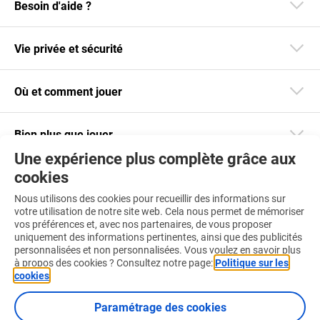
Besoin d'aide ?
Vie privée et sécurité
Où et comment jouer
Bien plus que jouer
Une expérience plus complète grâce aux
cookies
Restez informé
Nous utilisons des cookies pour recueillir des informations sur
Téléchargez notre app
votre utilisation de notre site web. Cela nous permet de mémoriser
vos préférences et, avec nos partenaires, de vous proposer
uniquement des informations pertinentes, ainsi que des publicités
personnalisées et non personnalisées. Vous voulez en savoir plus
à propos des cookies ? Consultez notre page:
Politique sur les
cookies
.
Retrouvez-nous aussi sur :
Paramétrage des cookies