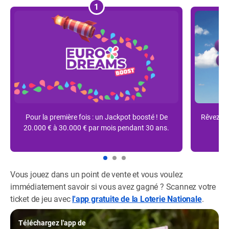
1
Pour la première fois : un Jackpot boosté ! De
Rêvez dè
20.000 € à 30.000 € par mois pendant 30 ans.
Vous jouez dans un point de vente et vous voulez
immédiatement savoir si vous avez gagné ? Scannez votre
ticket de jeu avec
l'app gratuite de la Loterie Nationale
.
Téléchargez l'app de