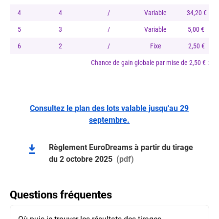
4
4
/
Variable
34,20 €
5
3
/
Variable
5,00 €
6
2
/
Fixe
2,50 €
Chance de gain globale par mise de 2,50 € : 1 
Consultez le plan des lots valable jusqu'au 29
septembre.
Règlement EuroDreams à partir du tirage
du 2 octobre 2025
(pdf)
Questions fréquentes
Où puis-je trouver les résultats des tirages