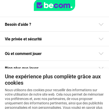
Besoin d'aide ?
Vie privée et sécurité
Où et comment jouer
Bien plus que jouer
Une expérience plus complète grâce aux
cookies
Restez informé
Nous utilisons des cookies pour recueillir des informations sur
Téléchargez notre app
votre utilisation de notre site web. Cela nous permet de mémoriser
vos préférences et, avec nos partenaires, de vous proposer
uniquement des informations pertinentes, ainsi que des publicités
personnalisées et non personnalisées. Vous voulez en savoir plus