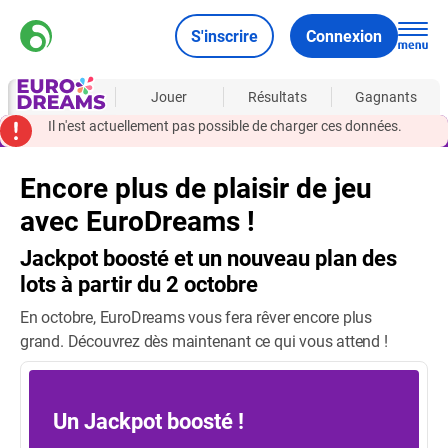
S'inscrire
Connexion
À propos
Jouer
Résultats
Gagnants
Il n'est actuellement pas possible de charger ces données.
Encore plus de plaisir de jeu
avec EuroDreams !
Jackpot boosté et un nouveau plan des
lots à partir du 2 octobre
En octobre, EuroDreams vous fera rêver encore plus
grand. Découvrez dès maintenant ce qui vous attend !
Un Jackpot boosté !