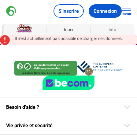
S'inscrire
Connexion
À propos
Jouer
Info
Il n'est actuellement pas possible de charger ces données.
Besoin d'aide ?
Vie privée et sécurité