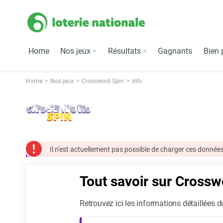
Home
Nos jeux
Résultats
Gagnants
Bien 
Home
Nos jeux
Crossword Spin
Info
Il n'est actuellement pas possible de charger ces données
Tout savoir sur Crossw
Retrouvez ici les informations détaillées d