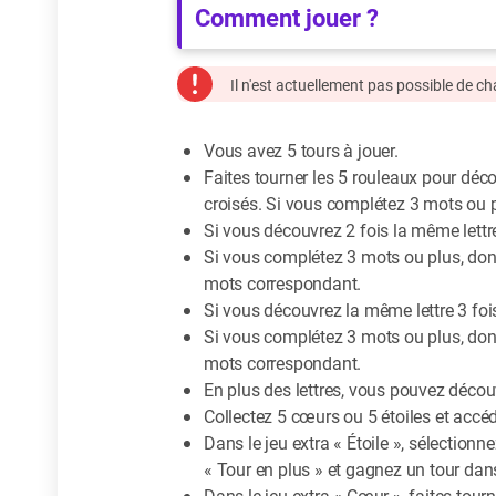
Comment jouer ?
Il n'est actuellement pas possible de c
Vous avez 5 tours à jouer.
Faites tourner les 5 rouleaux pour déco
croisés. Si vous complétez 3 mots ou 
Si vous découvrez 2 fois la même lettre, 
Si vous complétez 3 mots ou plus, dont
mots correspondant.
Si vous découvrez la même lettre 3 fois, 
Si vous complétez 3 mots ou plus, dont
mots correspondant.
En plus des lettres, vous pouvez décou
Collectez 5 cœurs ou 5 étoiles et accéd
Dans le jeu extra « Étoile », sélectio
« Tour en plus » et gagnez un tour dans 
Dans le jeu extra « Cœur », faites tou