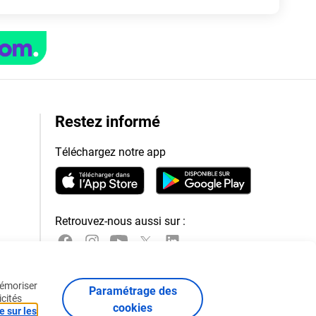
Restez informé
Téléchargez notre app
Retrouvez-nous aussi sur :
mémoriser
Paramétrage des
icités
cookies
e sur les