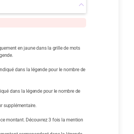
iquement en jaune dans la grille de mots
égende.
 indiqué dans la légende pour le nombre de
ndiqué dans la légende pour le nombre de
ur supplémentaire.
s ce montant. Découvrez 3 fois la mention
le montant correspondant dans la légende.