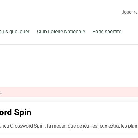
Jouer r
plus que jouer
Club Loterie Nationale
Paris sportifs
.
ord Spin
u jeu Crossword Spin : la mécanique de jeu, les jeux extra, les plan