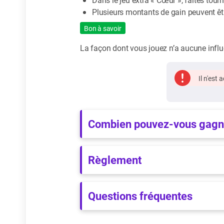
Plusieurs montants de gain peuvent êt
Bon à savoir
La façon dont vous jouez n’a aucune influen
Il n'est
Combien pouvez-vous gagn
Règlement
Questions fréquentes