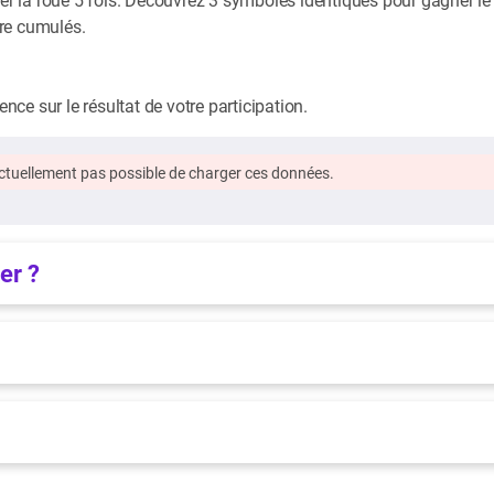
re cumulés.
ce sur le résultat de votre participation.
 actuellement pas possible de charger ces données.
er ?