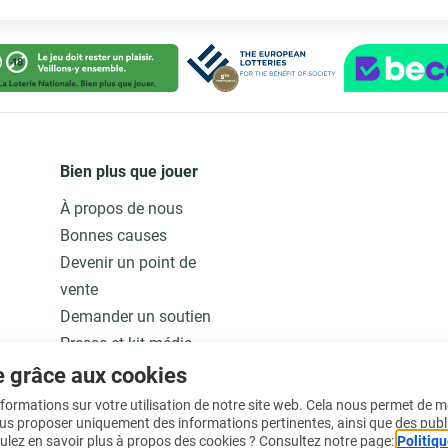
Bien plus que jouer
À propos de nous
Bonnes causes
Devenir un point de
vente
Demander un soutien
Presse et kit média
Notre modèle
e grâce aux cookies
Jobs
informations sur votre utilisation de notre site web. Cela nous permet de 
ous proposer uniquement des informations pertinentes, ainsi que des publ
ulez en savoir plus à propos des cookies ? Consultez notre page:
Politiqu