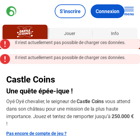
S'inscrire
Connexion
À propos
Jouer
Info
Il n'est actuellement pas possible de charger ces données.
Il n'est actuellement pas possible de charger ces données.
Castle Coins
Une quête épée-ique !
Oyé Oyé chevalier, le seigneur de
Castle Coins
vous attend
dans son château pour une mission de la plus haute
importance. Jouez et tentez de remporter jusqu’à
250.000 €
!
Pas encore de compte de jeu ?