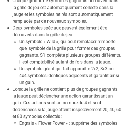
Chaque groupe de symboles gagnants découvert dans
la grille de jeu est automatiquement collecté dans la
jauge et les symboles retirés sont automatiquement
remplacés par de nouveaux symboles.
Deux symboles spéciaux peuvent également être
découverts dans la grille de jeu :
Un symbole « Wild », qui peut remplacer n’importe
quel symbole de la grille pour former des groupes
gagnants. S’il complète plusieurs groupes différents,
il est comptabilisé autant de fois dans la jauge.
Un symbole géant qui fait apparaître 2x2, 3x3 ou
4x4 symboles identiques adjacents et garantit ainsi
un gain.
Lorsque la grille ne contient plus de groupes gagnants,
la jauge peut déclencher une action garantissant un
gain. Ces actions sont au nombre de 4 et sont
déclenchées si la jauge atteint respectivement 20, 40, 60
et 80 symboles collectés :
Engrais « Flower Power » : supprime des symboles