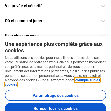
Vie privée et sécurité
Où et comment jouer
Bien plus que jouer
Une expérience plus complète grâce aux
cookies
Restez informé
Nous utilisons des cookies pour recueillir des informations sur
Téléchargez notre app
votre utilisation de notre site web. Cela nous permet de mémoriser
vos préférences et, avec nos partenaires, de vous proposer
uniquement des informations pertinentes, ainsi que des publicités
personnalisées et non personnalisées. Vous voulez en savoir plus
à propos des cookies ? Consultez notre page:
Politique sur les
cookies
.
Retrouvez-nous aussi sur :
Paramétrage des cookies
Refuser tous les cookies