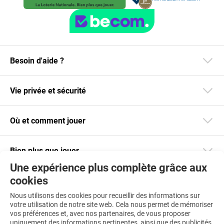
Besoin d'aide ?
Vie privée et sécurité
Où et comment jouer
Bien plus que jouer
Une expérience plus complète grâce aux
cookies
Restez informé
Nous utilisons des cookies pour recueillir des informations sur
Téléchargez notre app
votre utilisation de notre site web. Cela nous permet de mémoriser
vos préférences et, avec nos partenaires, de vous proposer
uniquement des informations pertinentes, ainsi que des publicités