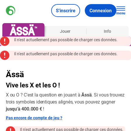
S'inscrire
Connexion
À propos
Jouer
Info
Il n'est actuellement pas possible de charger ces données.
Il n'est actuellement pas possible de charger ces données.
Ässä
Vive les X et les O !
X ou O ? C'est la question en jouant à
Ässä
. Si vous trouvez
trois symboles identiques alignés, vous pouvez gagner
jusqu'à 400.000 €
!
Pas encore de compte de jeu ?
Il n'est actuellement pas possible de charger ces données.