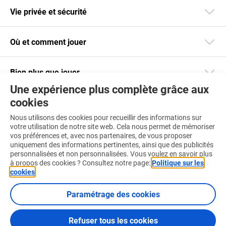
Vie privée et sécurité
Où et comment jouer
Bien plus que jouer
Une expérience plus complète grâce aux
cookies
Restez informé
Nous utilisons des cookies pour recueillir des informations sur
Téléchargez notre app
votre utilisation de notre site web. Cela nous permet de mémoriser
vos préférences et, avec nos partenaires, de vous proposer
uniquement des informations pertinentes, ainsi que des publicités
personnalisées et non personnalisées. Vous voulez en savoir plus
à propos des cookies ? Consultez notre page:
Politique sur les
cookies
.
Retrouvez-nous aussi sur :
Paramétrage des cookies
Refuser tous les cookies