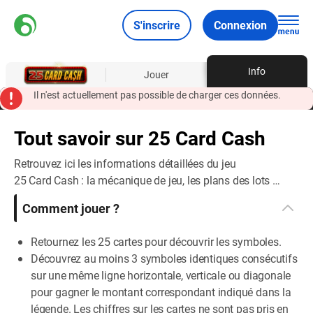
S'inscrire
Connexion
Info
À propos
Jouer
Il n'est actuellement pas possible de charger ces données.
Tout savoir sur 25 Card Cash
Retrouvez ici les informations détaillées du jeu
25 Card Cash : la mécanique de jeu, les plans des lots …
Comment jouer ?
Retournez les 25 cartes pour découvrir les symboles.
Découvrez au moins 3 symboles identiques consécutifs
sur une même ligne horizontale, verticale ou diagonale
pour gagner le montant correspondant indiqué dans la
légende. Les chiffres sur les cartes ne sont pas pris en