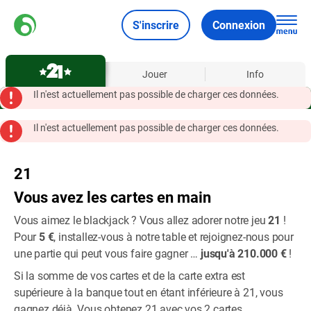
S'inscrire
Connexion
À propos
Jouer
Info
Il n'est actuellement pas possible de charger ces données.
Il n'est actuellement pas possible de charger ces données.
21
Vous avez les cartes en main
Vous aimez le blackjack ? Vous allez adorer notre jeu
21
!
Pour
5 €
, installez-vous à notre table et rejoignez-nous pour
une partie qui peut vous faire gagner …
jusqu'à 210.000 €
!
Si la somme de vos cartes et de la carte extra est
supérieure à la banque tout en étant inférieure à 21, vous
gagnez déjà. Vous obtenez 21 avec vos 2 cartes