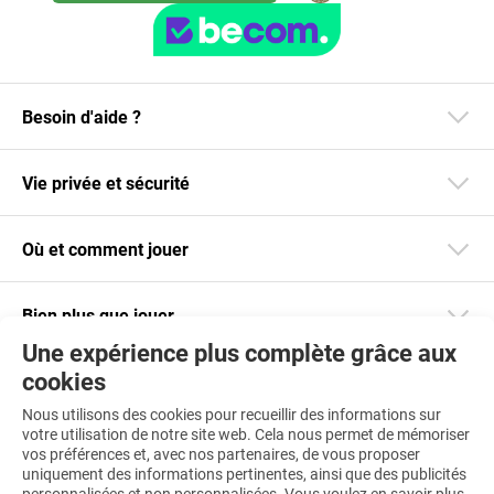
Besoin d'aide ?
Vie privée et sécurité
Où et comment jouer
Bien plus que jouer
Une expérience plus complète grâce aux
cookies
Restez informé
Nous utilisons des cookies pour recueillir des informations sur
Téléchargez notre app
votre utilisation de notre site web. Cela nous permet de mémoriser
vos préférences et, avec nos partenaires, de vous proposer
uniquement des informations pertinentes, ainsi que des publicités
personnalisées et non personnalisées. Vous voulez en savoir plus