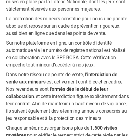
mises en place par la Loterie Nationale, dont les jeux sont
strictement réservés aux personnes majeures.
La protection des mineurs constitue pour nous une priorité
absolue et repose sur un cadre de prévention rigoureux,
aussi bien en ligne que dans les points de vente.
Sur notre plateforme en ligne, un contrôle d’identité
automatique via le numéro de registre national est réalisé
en collaboration avec le SPF BOSA. Cette vérification
empêche tout mineur d’accéder à nos jeux.
Dans notre réseau de points de vente,
l’interdiction de
vente aux mineurs
est activement contrôlée et encadrée.
Nos revendeurs sont
formés dès le début de leur
collaboration
, et cette interdiction figure explicitement dans
leur contrat. Afin de maintenir un haut niveau de vigilance,
ils suivent également des e-learning annuels consacrés au
jeu responsable et à la protection des mineurs.
Chaque année, nous organisons plus de
1.600 visites
mystères
pour vérifier le respect strict de cette règle par les