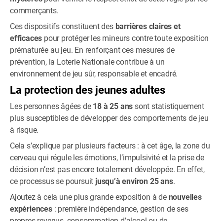
commerçants.
Ces dispositifs constituent des
barrières claires et
efficaces
pour protéger les mineurs contre toute exposition
prématurée au jeu. En renforçant ces mesures de
prévention, la Loterie Nationale contribue à un
environnement de jeu sûr, responsable et encadré.
La protection des jeunes adultes
Les personnes âgées de
18 à 25 ans
sont statistiquement
plus susceptibles de développer des comportements de jeu
à risque.
Cela s’explique par plusieurs facteurs : à cet âge, la zone du
cerveau qui régule les émotions, l’impulsivité et la prise de
décision n’est pas encore totalement développée. En effet,
ce processus se poursuit
jusqu’à environ 25 ans
.
Ajoutez à cela une plus grande exposition à de
nouvelles
expériences
: première indépendance, gestion de ses
propres revenus, consommation d’alcool ou de